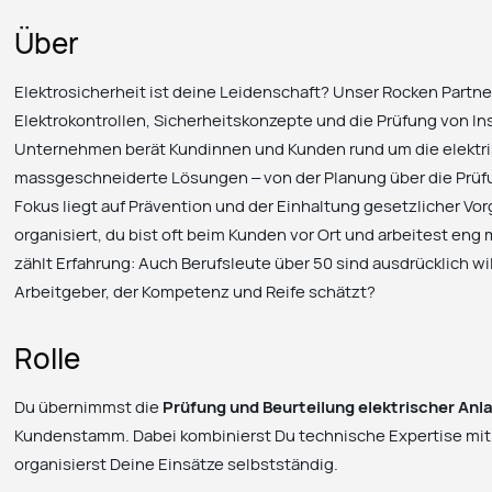
Über
Elektrosicherheit ist deine Leidenschaft? Unser Rocken Partner 
Elektrokontrollen, Sicherheitskonzepte und die Prüfung von In
Unternehmen berät Kundinnen und Kunden rund um die elektri
massgeschneiderte Lösungen – von der Planung über die Prüfu
Fokus liegt auf Prävention und der Einhaltung gesetzlicher Vor
organisiert, du bist oft beim Kunden vor Ort und arbeitest en
zählt Erfahrung: Auch Berufsleute über 50 sind ausdrücklich wi
Arbeitgeber, der Kompetenz und Reife schätzt?
Rolle
Du übernimmst die
Prüfung und Beurteilung elektrischer Anl
Kundenstamm. Dabei kombinierst Du technische Expertise mi
organisierst Deine Einsätze selbstständig.