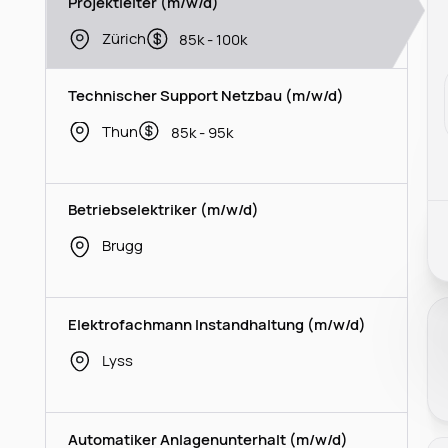
Projektleiter (m/w/d)
Zürich
85k - 100k
Technischer Support Netzbau (m/w/d)
Thun
85k - 95k
Betriebselektriker (m/w/d)
Brugg
Elektrofachmann Instandhaltung (m/w/d)
Lyss
Automatiker Anlagenunterhalt (m/w/d)