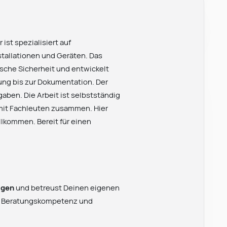
ist spezialisiert auf
stallationen und Geräten. Das
sche Sicherheit und entwickelt
ng bis zur Dokumentation. Der
gaben. Die Arbeit ist selbstständig
g mit Fachleuten zusammen. Hier
llkommen. Bereit für einen
agen
und betreust Deinen eigenen
t Beratungskompetenz und