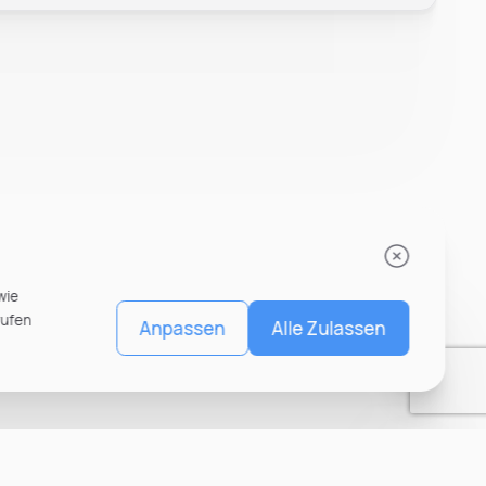
wie
rufen
Anpassen
Alle Zulassen