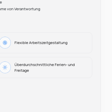
se
ahme von Verantwortung
Flexible Arbeitszeitgestaltung
Überdurchschnittliche Ferien- und
Freitage
Leonard Ramin
Recruiter at Rocken