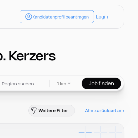
b. Kerzers
Job finden
0 km
Weitere Filter
Alle zurücksetzen