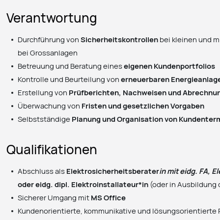
Verantwortung
Durchführung von
Sicherheitskontrollen
bei kleinen und m
bei Grossanlagen
Betreuung und Beratung eines
eigenen Kundenportfolios
Kontrolle und Beurteilung von
erneuerbaren Energieanlag
Erstellung von
Prüfberichten, Nachweisen und Abrechnu
Überwachung von
Fristen und gesetzlichen Vorgaben
Selbstständige
Planung und Organisation von Kundenter
Qualifikationen
Abschluss als
Elektrosicherheitsberater
in mit eidg. FA, E
oder eidg. dipl. Elektroinstallateur*in
(oder in Ausbildung
Sicherer Umgang mit
MS Office
Kundenorientierte, kommunikative und lösungsorientierte 