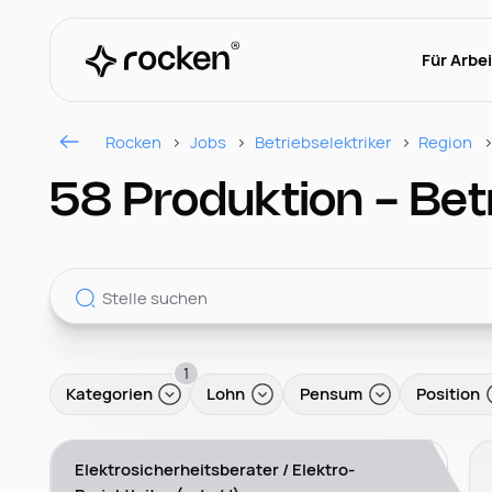
Für Arbe
Rocken
Jobs
Betriebselektriker
Region
58 Produktion - Betr
1
Kategorien
Lohn
Pensum
Position
Elektrosicherheitsberater / Elektro-