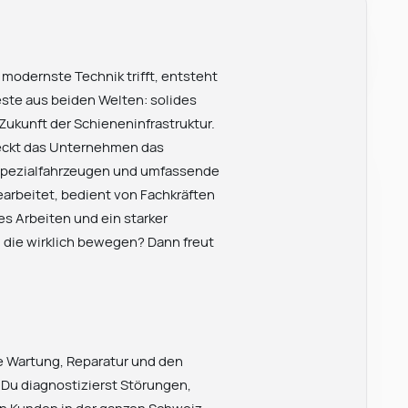
 modernste Technik trifft, entsteht
ste aus beiden Welten: solides
ukunft der Schieneninfrastruktur.
deckt das Unternehmen das
 Spezialfahrzeugen und umfassende
earbeitet, bedient von Fachkräften
s Arbeiten und ein starker
, die wirklich bewegen? Dann freut
ie Wartung, Reparatur und den
Du diagnostizierst Störungen,