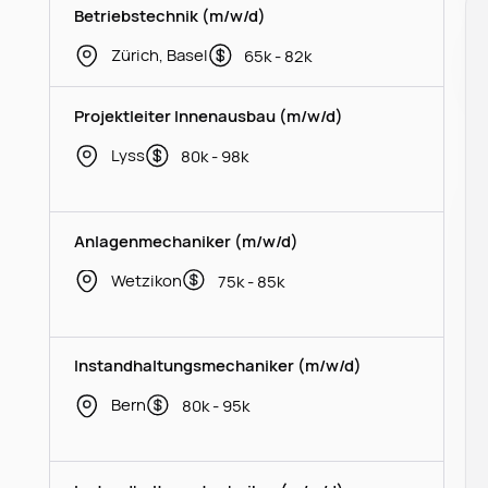
Betriebstechnik (m/w/d)
Zürich, Basel
65k - 82k
Projektleiter Innenausbau (m/w/d)
Lyss
80k - 98k
Anlagenmechaniker (m/w/d)
Wetzikon
75k - 85k
Instandhaltungsmechaniker (m/w/d)
Bern
80k - 95k