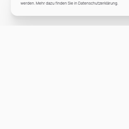
werden. Mehr dazu finden Sie in Datenschutzerklärung.
1
2
...
8