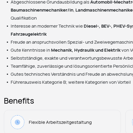
Abgeschlossene Grundausbildung als
Automobil-Mechatro
Baumaschinenmechaniker/in
,
Landmaschinenmechanike
Qualifikation
Interesse an moderner Technik wie
Diesel-, BEV-, PHEV-S
Fahrzeugelektrik
Freude an anspruchsvollen Spezial- und Zweiwegemaschi
Gute Kenntnisse in
Mechanik, Hydraulik und Elektrik
von V
Selbstständige, exakte und verantwortungsbewusste Arbe
Teamfähige, zuverlässige und lösungsorientierte Persönlic
Gutes technisches Verständnis und Freude an abwechslu
Führerausweis Kategorie B; weitere Kategorien von Vorteil
Benefits
Flexible Arbeitszeitgestaltung