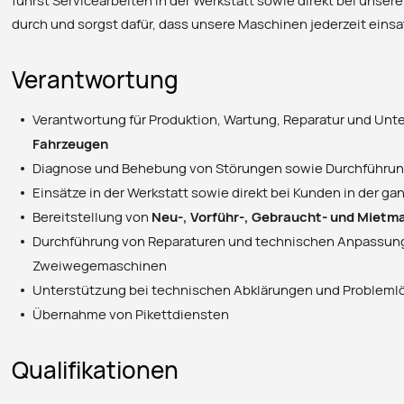
führst Servicearbeiten in der Werkstatt sowie direkt bei unse
durch und sorgst dafür, dass unsere Maschinen jederzeit einsa
Verantwortung
Verantwortung für Produktion, Wartung, Reparatur und Unt
Fahrzeugen
Diagnose und Behebung von Störungen sowie Durchführun
Einsätze in der Werkstatt sowie direkt bei Kunden in der g
Bereitstellung von
Neu-, Vorführ-, Gebraucht- und Mietm
Durchführung von Reparaturen und technischen Anpassung
Zweiwegemaschinen
Unterstützung bei technischen Abklärungen und Problem
Übernahme von Pikettdiensten
Qualifikationen