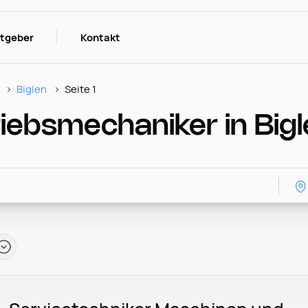
itgeber
Kontakt
Biglen
Seite 1
riebsmechaniker in Big