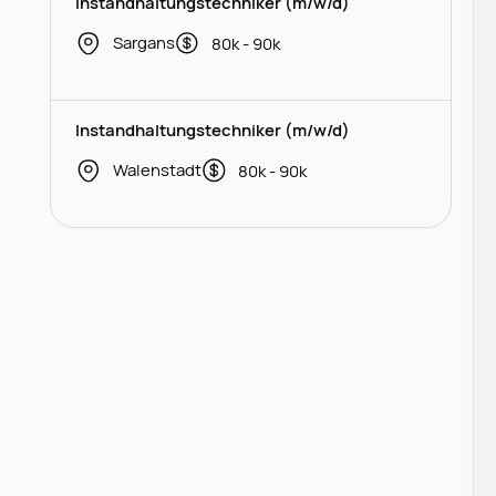
Instandhaltungstechniker (m/w/d)
Sargans
80k - 90k
Instandhaltungstechniker (m/w/d)
Walenstadt
80k - 90k