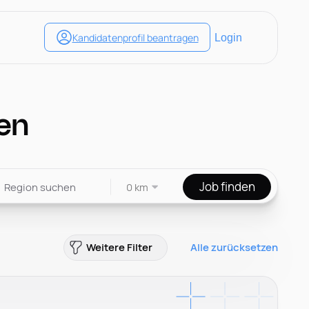
len
Job finden
0 km
Weitere Filter
Alle zurücksetzen