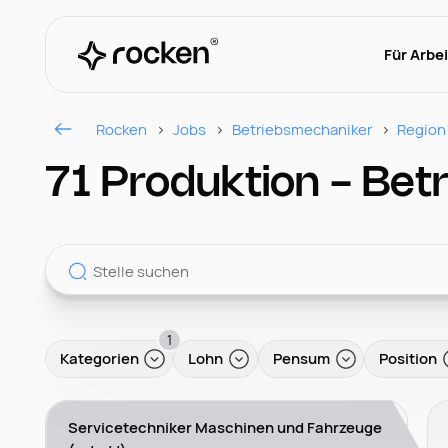
Für Arbe
Rocken
Jobs
Betriebsmechaniker
Region
71 Produktion - Bet
1
Kategorien
Lohn
Pensum
Position
Servicetechniker Maschinen und Fahrzeuge