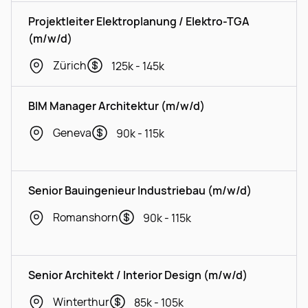
Projektleiter Elektroplanung / Elektro-TGA
(m/w/d)
Zürich
125k - 145k
BIM Manager Architektur (m/w/d)
Geneva
90k - 115k
Senior Bauingenieur Industriebau (m/w/d)
Romanshorn
90k - 115k
Senior Architekt / Interior Design (m/w/d)
Winterthur
85k - 105k