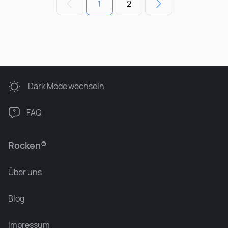
1
2
Dark Mode
wechseln
FAQ
Rocken®
Über uns
Blog
Impressum