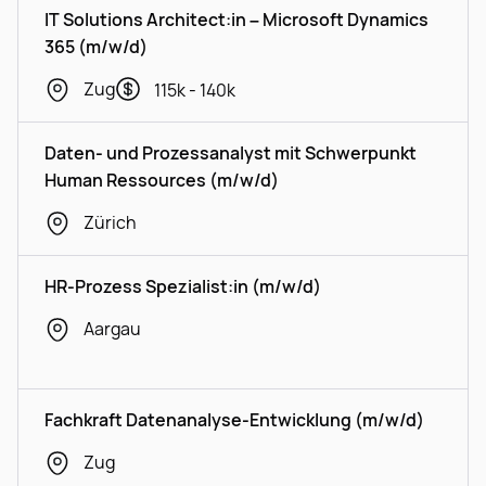
IT Solutions Architect:in – Microsoft Dynamics
365 (m/w/d)
Zug
115k - 140k
Daten- und Prozessanalyst mit Schwerpunkt
Human Ressources (m/w/d)
Zürich
HR-Prozess Spezialist:in (m/w/d)
Aargau
Fachkraft Datenanalyse-Entwicklung (m/w/d)
Zug