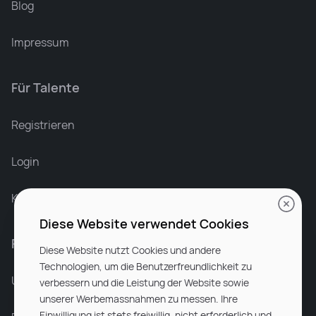
Blog
Impressum
Für Talente
Leonard Ramin
Recruiter at Rocken
Registrieren
Login
Karriere bei Rocken
Diese Website verwendet Cookies
Für Unternehmen
Diese Website nutzt Cookies und andere
Technologien, um die Benutzerfreundlichkeit zu
Unsere Dienstleistungen
verbessern und die Leistung der Website sowie
unserer Werbemassnahmen zu messen. Ihre
Einwilligung ist stets freiwillig, nicht erforderlich und