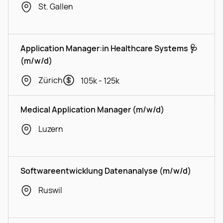
St. Gallen
Application Manager:in Healthcare Systems 🩺
(m/w/d)
Zürich
105k - 125k
Medical Application Manager (m/w/d)
Luzern
Softwareentwicklung Datenanalyse (m/w/d)
Ruswil