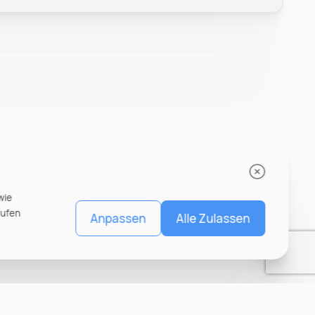
wie
rufen
Anpassen
Alle Zulassen