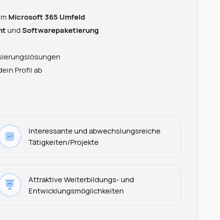
 im
Microsoft 365 Umfeld
nt
und
Softwarepaketierung
sierungslösungen
ein Profil ab
Interessante und abwechslungsreiche
Tätigkeiten/Projekte
Leonard Ramin
Attraktive Weiterbildungs- und
Recruiter at Rocken
Entwicklungsmöglichkeiten