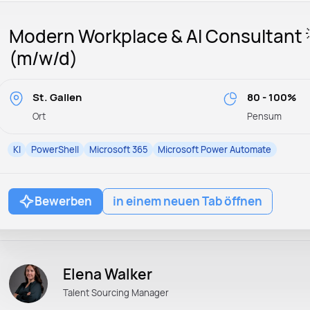
Modern Workplace & AI Consultant 
(m/w/d)
St. Gallen
80 - 100%
Ort
Pensum
KI
PowerShell
Microsoft 365
Microsoft Power Automate
Bewerben
in einem neuen Tab öffnen
Elena Walker
Talent Sourcing Manager