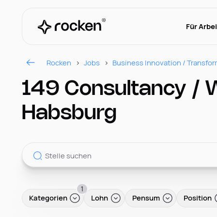
Für Arbe
Rocken
Jobs
Business Innovation / Transfo
149 Consultancy / W
Habsburg
1
Kategorien
Lohn
Pensum
Position