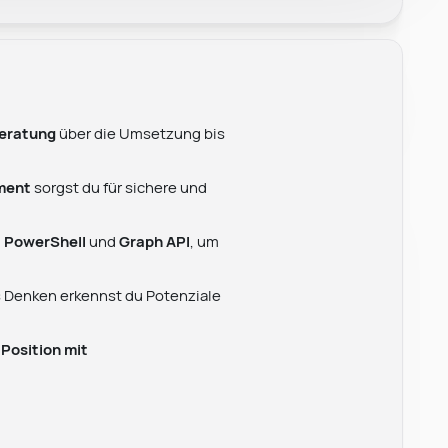
eratung
über die Umsetzung bis
ment
sorgst du für sichere und
,
PowerShell
und
Graph API
, um
 Denken erkennst du Potenziale
e
Position mit