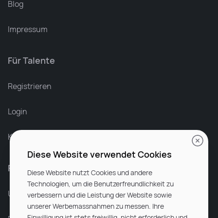
Blog
Impressum
Für Talente
Leonard Ramin
Recruiter at Rocken
Registrieren
Login
Karriere bei Rocken
Diese Website verwendet Cookies
Für Unternehmen
Diese Website nutzt Cookies und andere
Technologien, um die Benutzerfreundlichkeit zu
Unsere Dienstleistungen
verbessern und die Leistung der Website sowie
unserer Werbemassnahmen zu messen. Ihre
Einwilligung ist stets freiwillig, nicht erforderlich und