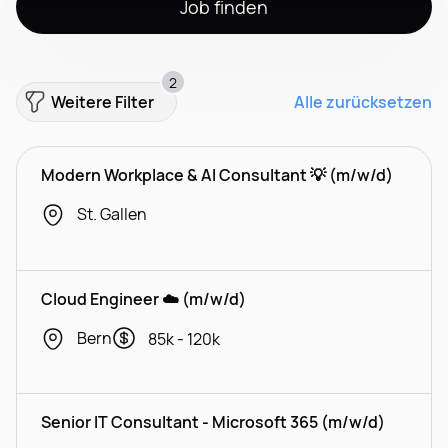
Job finden
2
Weitere Filter
Alle zurücksetzen
Modern Workplace & AI Consultant 💡 (m/w/d)
St. Gallen
Cloud Engineer ☁️ (m/w/d)
Bern
85k - 120k
Senior IT Consultant - Microsoft 365 (m/w/d)