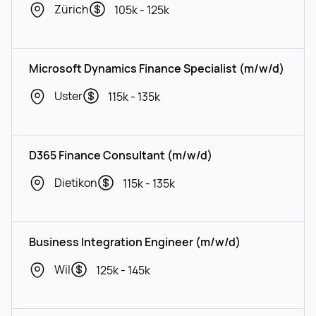
Zürich
105k - 125k
Microsoft Dynamics Finance Specialist (m/w/d)
Uster
115k - 135k
D365 Finance Consultant (m/w/d)
Dietikon
115k - 135k
Business Integration Engineer (m/w/d)
Wil
125k - 145k