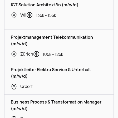
ICT Solution Architekt/in (m/w/d)
Wil
135k - 155k
Projektmanagement Telekommunikation
(m/w/d)
Zürich
105k - 125k
Projektleiter Elektro Service & Unterhalt
(m/w/d)
Urdorf
Business Process & Transformation Manager
(m/w/d)