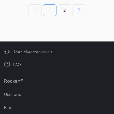
1
2
Dark Mode
wechseln
FAQ
Rocken®
Über uns
Blog