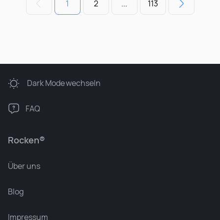
1
2
...
113
Dark Mode
wechseln
FAQ
Rocken®
Über uns
Blog
Impressum