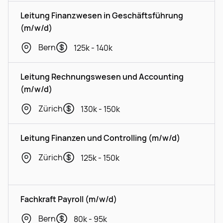
Leitung Finanzwesen in Geschäftsführung
(m/w/d)
Bern
125k - 140k
Leitung Rechnungswesen und Accounting
(m/w/d)
Zürich
130k - 150k
Leitung Finanzen und Controlling (m/w/d)
Zürich
125k - 150k
Fachkraft Payroll (m/w/d)
Bern
80k - 95k