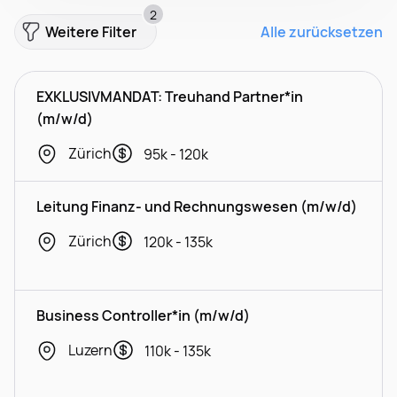
2
Weitere Filter
Alle zurücksetzen
EXKLUSIVMANDAT: Treuhand Partner*in
(m/w/d)
Zürich
95k - 120k
Leitung Finanz- und Rechnungswesen (m/w/d)
Zürich
120k - 135k
Business Controller*in (m/w/d)
Luzern
110k - 135k