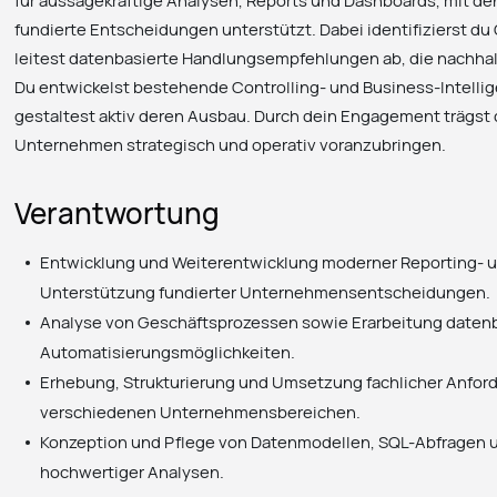
für aussagekräftige Analysen, Reports und Dashboards, mit de
fundierte Entscheidungen unterstützt. Dabei identifizierst d
leitest datenbasierte Handlungsempfehlungen ab, die nachha
Du entwickelst bestehende Controlling- und Business-Intelli
gestaltest aktiv deren Ausbau. Durch dein Engagement trägst 
Unternehmen strategisch und operativ voranzubringen.
Verantwortung
Entwicklung und Weiterentwicklung moderner Reporting- 
Unterstützung fundierter Unternehmensentscheidungen.
Analyse von Geschäftsprozessen sowie Erarbeitung datenb
Automatisierungsmöglichkeiten.
Erhebung, Strukturierung und Umsetzung fachlicher Anfo
verschiedenen Unternehmensbereichen.
Konzeption und Pflege von Datenmodellen, SQL-Abfragen u
hochwertiger Analysen.