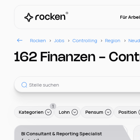
Für Arbe
Rocken
Jobs
Controlling
Region
Neud
162 Finanzen - Contr
1
Kategorien
Lohn
Pensum
Position
BI Consultant & Reporting Specialist