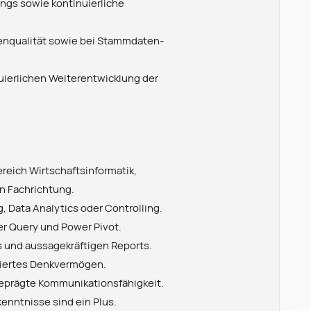
ngs sowie kontinuierliche
atenqualität sowie bei Stammdaten-
uierlichen Weiterentwicklung der
reich Wirtschaftsinformatik,
en Fachrichtung.
, Data Analytics oder Controlling.
er Query und Power Pivot.
s und aussagekräftigen Reports.
tiertes Denkvermögen.
geprägte Kommunikationsfähigkeit.
enntnisse sind ein Plus.