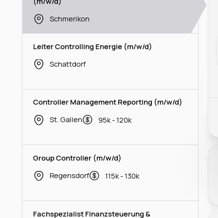
(m/w/d)
Schmerikon
Leiter Controlling Energie (m/w/d)
Schattdorf
Controller Management Reporting (m/w/d)
St. Gallen
95k - 120k
Group Controller (m/w/d)
Regensdorf
115k - 130k
Fachspezialist Finanzsteuerung &