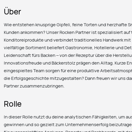
Über
Wie entstehen knusprige Gipfeli, feine Torten und herzhafte Sn
Kunden ankommen? Unser Rocken Partner ist spezialisiert auf 
Konditoreiprodukte und verbindet traditionelles Handwerk mit
vielfältige Sortiment beliefert Gastronomie, Hotellerie und De
Leidenschaft fürs Backen – von der Rezeptur über die Herstellun
Innovationsfreude und Bäckerstolz prägen den Alltag. Kurze 
eingespieltes Team sorgen für eine produktive Arbeitsatmosph
die Erfolgsgeschichte mitzugestalten? Dann freuen wir uns da
Partner zusammenzubringen.
Rolle
In dieser Rolle nutzt du deine analytischen Fähigkeiten, um a
gewinnen und so gezielt zum Unternehmenserfolg beizutrag