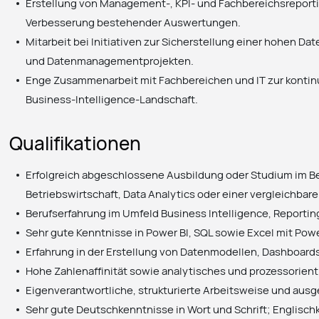
Erstellung von Management-, KPI- und Fachbereichsreporti
Verbesserung bestehender Auswertungen.
Mitarbeit bei Initiativen zur Sicherstellung einer hohen D
und Datenmanagementprojekten.
Enge Zusammenarbeit mit Fachbereichen und IT zur kontin
Business-Intelligence-Landschaft.
Qualifikationen
Erfolgreich abgeschlossene Ausbildung oder Studium im Be
Betriebswirtschaft, Data Analytics oder einer vergleichbar
Berufserfahrung im Umfeld Business Intelligence, Reporting
Sehr gute Kenntnisse in Power BI, SQL sowie Excel mit Pow
Erfahrung in der Erstellung von Datenmodellen, Dashboard
Hohe Zahlenaffinität sowie analytisches und prozessorien
Eigenverantwortliche, strukturierte Arbeitsweise und aus
Sehr gute Deutschkenntnisse in Wort und Schrift; Englischk