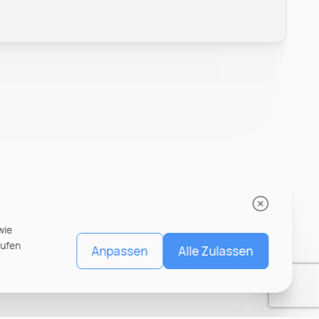
wie
rufen
Anpassen
Alle Zulassen