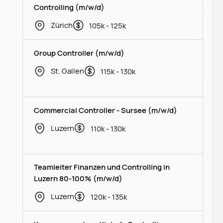
Controlling (m/w/d)
Zürich
105k - 125k
Group Controller (m/w/d)
St. Gallen
115k - 130k
Commercial Controller - Sursee (m/w/d)
Luzern
110k - 130k
Teamleiter Finanzen und Controlling in
Luzern 80-100% (m/w/d)
Luzern
120k - 135k