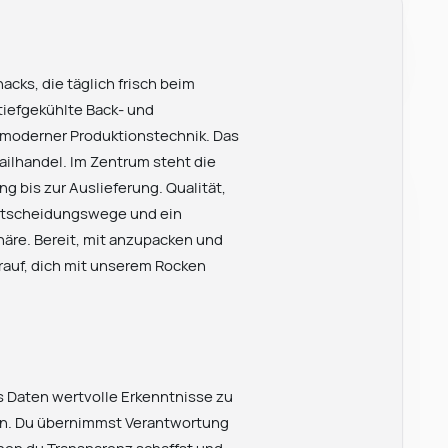
acks, die täglich frisch beim
tiefgekühlte Back- und
 moderner Produktionstechnik. Das
tailhandel. Im Zentrum steht die
g bis zur Auslieferung. Qualität,
Entscheidungswege und ein
äre. Bereit, mit anzupacken und
rauf, dich mit unserem Rocken
us Daten wertvolle Erkenntnisse zu
en. Du übernimmst Verantwortung