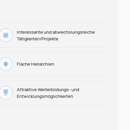
Interessante und abwechslungsreiche
Tätigkeiten/Projekte
Flache Hierarchien
Attraktive Weiterbildungs- und
Entwicklungsmöglichkeiten
Leonard Ramin
Recruiter at Rocken