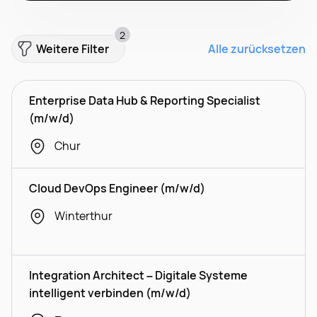
2
Weitere Filter
Alle zurücksetzen
Enterprise Data Hub & Reporting Specialist
(m/w/d)
Chur
Cloud DevOps Engineer (m/w/d)
Winterthur
Integration Architect – Digitale Systeme
intelligent verbinden (m/w/d)