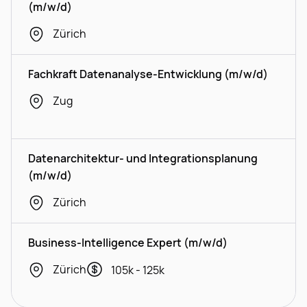
(m/w/d)
Zürich
Fachkraft Datenanalyse-Entwicklung (m/w/d)
Zug
Datenarchitektur- und Integrationsplanung
(m/w/d)
Zürich
Business-Intelligence Expert (m/w/d)
Zürich
105k - 125k