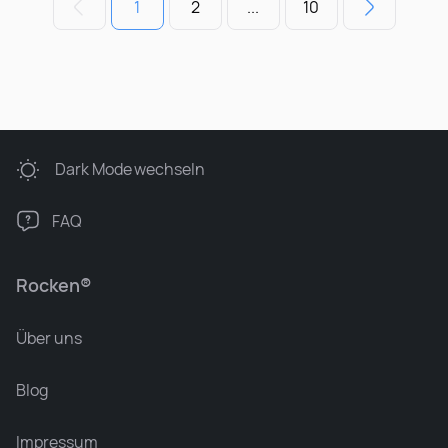
1
2
...
10
Dark Mode
wechseln
FAQ
Rocken®
Über uns
Blog
Impressum