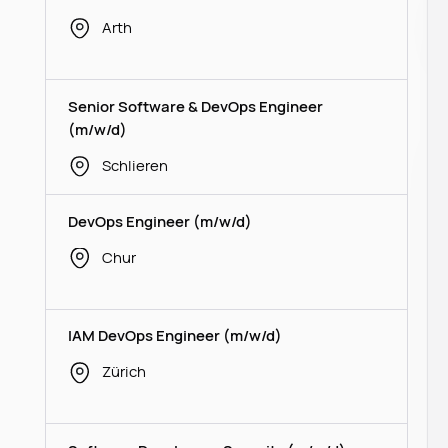
Arth
Senior Software & DevOps Engineer
(m/w/d)
Schlieren
DevOps Engineer (m/w/d)
Chur
IAM DevOps Engineer (m/w/d)
Zürich