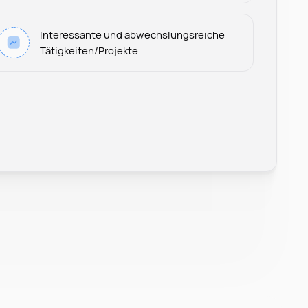
Interessante und abwechslungsreiche
Tätigkeiten/Projekte
Leonard Ramin
Recruiter at Rocken