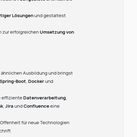
tiger Lösungen
und gestaltest
n zur erfolgreichen
Umsetzung von
r ähnlichen Ausbildung und bringst
Spring-Boot
,
Docker
und
 effiziente
Datenverarbeitung
,
nk
,
Jira
und
Confluence
eine
 Offenheit für neue Technologien
chrift