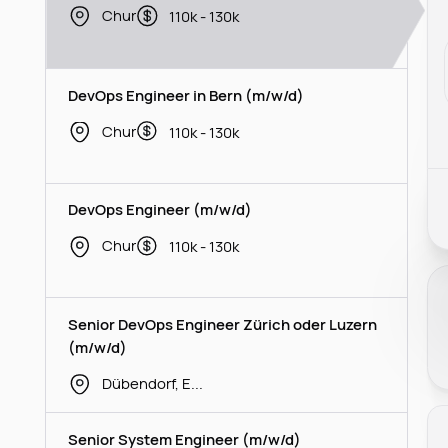
Chur
110k - 130k
DevOps Engineer in Bern (m/w/d)
Chur
110k - 130k
DevOps Engineer (m/w/d)
Chur
110k - 130k
Senior DevOps Engineer Zürich oder Luzern
(m/w/d)
Dübendorf, Emmen
Senior System Engineer (m/w/d)