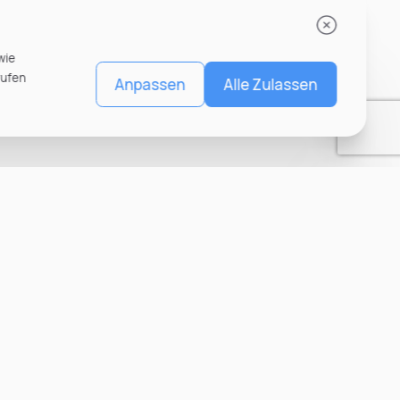
wie
rufen
Anpassen
Alle Zulassen