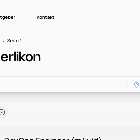
itgeber
Kontakt
Seite 1
erlikon