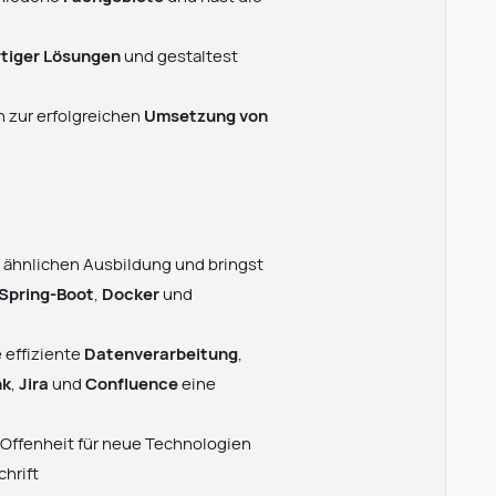
tiger Lösungen
und gestaltest
n zur erfolgreichen
Umsetzung von
r ähnlichen Ausbildung und bringst
Spring-Boot
,
Docker
und
 effiziente
Datenverarbeitung
,
nk
,
Jira
und
Confluence
eine
 Offenheit für neue Technologien
chrift