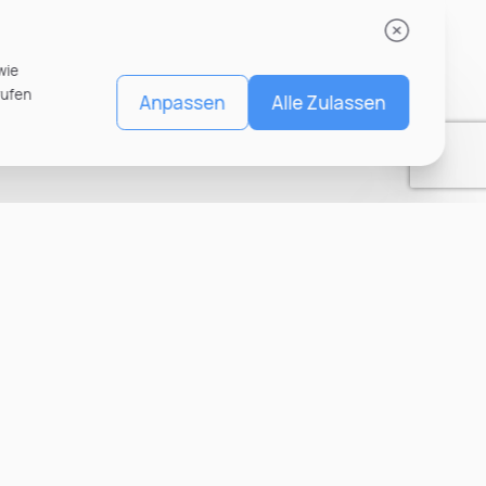
wie
rufen
Anpassen
Alle Zulassen