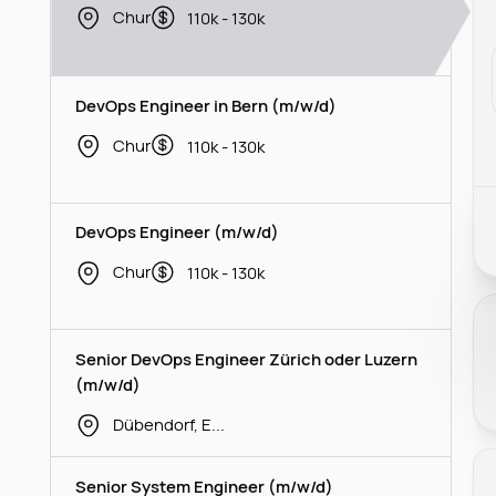
Chur
110k - 130k
DevOps Engineer in Bern (m/w/d)
Chur
110k - 130k
DevOps Engineer (m/w/d)
Chur
110k - 130k
Senior DevOps Engineer Zürich oder Luzern
(m/w/d)
Dübendorf, Emmen
Senior System Engineer (m/w/d)