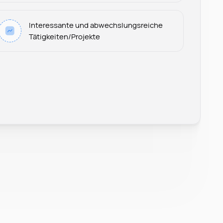
Interessante und abwechslungsreiche
Tätigkeiten/Projekte
Leonard Ramin
Recruiter at Rocken