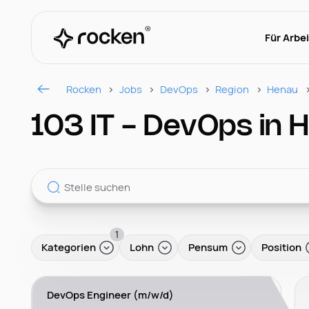
Für Arbe
Rocken
Jobs
DevOps
Region
Henau
103 IT - DevOps in 
1
Kategorien
Lohn
Pensum
Position
DevOps Engineer (m/w/d)