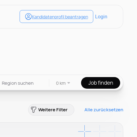
Job finden
0 km
Weitere Filter
Alle zurücksetzen