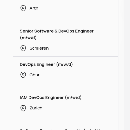
Arth
Senior Software & DevOps Engineer
(m/w/d)
Schlieren
DevOps Engineer (m/w/d)
Chur
IAM DevOps Engineer (m/w/d)
Zürich