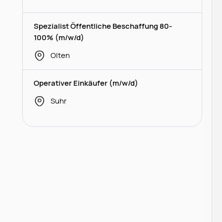
Spezialist Öffentliche Beschaffung 80-
100% (m/w/d)
Olten
Operativer Einkäufer (m/w/d)
Suhr