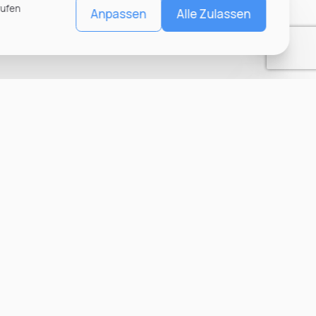
rufen
Anpassen
Alle Zulassen