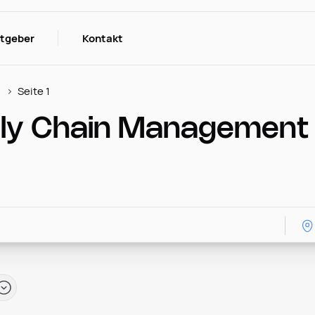
itgeber
Kontakt
Seite 1
ply Chain Management 