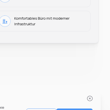
Leonard Ramin
Komfortables Büro mit moderner
Recruiter at Rocken
Infrastruktur
wie