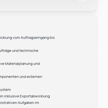
cklung vom Auftragseingang bis
ufträge und technische
ive Materialplanung und
Komponenten und externen
-System
en inklusive Exportabwicklung
istrativen Aufgaben im