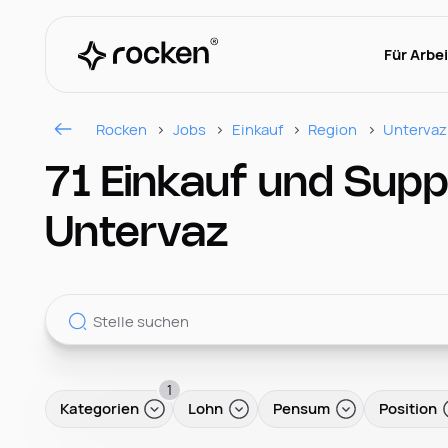
Für Arbe
Rocken
Jobs
Einkauf
Region
Untervaz
71 Einkauf und Sup
Untervaz
1
Kategorien
Lohn
Pensum
Position