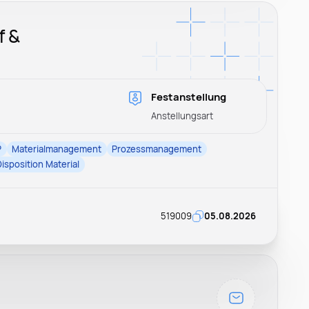
f &
Festanstellung
Anstellungsart
P
Materialmanagement
Prozessmanagement
Disposition Material
519009
05.08.2026