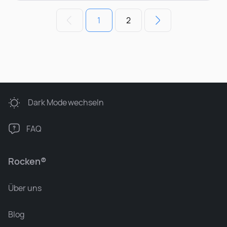
1
2
Dark Mode
wechseln
FAQ
Rocken®
Über uns
Blog