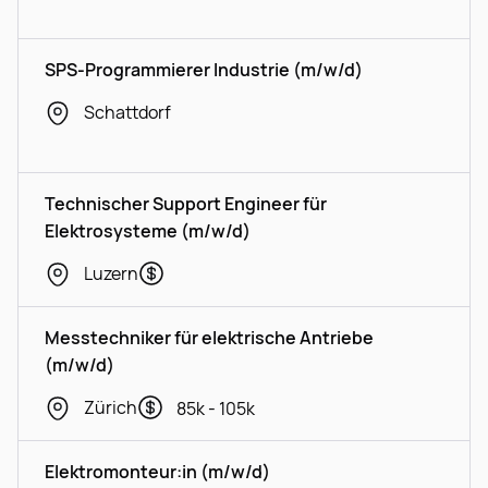
SPS-Programmierer Industrie (m/w/d)
Schattdorf
Technischer Support Engineer für
Elektrosysteme (m/w/d)
Luzern
Messtechniker für elektrische Antriebe
(m/w/d)
Zürich
85k - 105k
Elektromonteur:in (m/w/d)