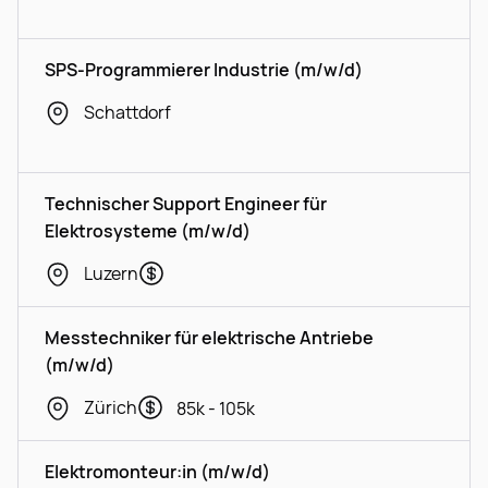
SPS-Programmierer Industrie (m/w/d)
Schattdorf
Technischer Support Engineer für
Elektrosysteme (m/w/d)
Luzern
Messtechniker für elektrische Antriebe
(m/w/d)
Zürich
85k - 105k
Elektromonteur:in (m/w/d)