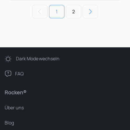
1
2
Dark Mode
wechseln
FAQ
Rocken®
Über uns
Blog