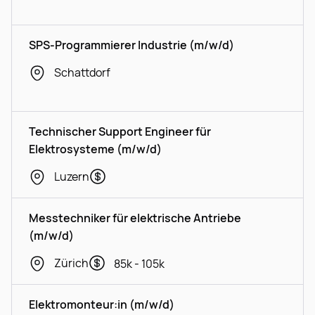
SPS-Programmierer Industrie (m/w/d)
Schattdorf
Technischer Support Engineer für
Elektrosysteme (m/w/d)
Luzern
Messtechniker für elektrische Antriebe
(m/w/d)
Zürich
85k - 105k
Elektromonteur:in (m/w/d)