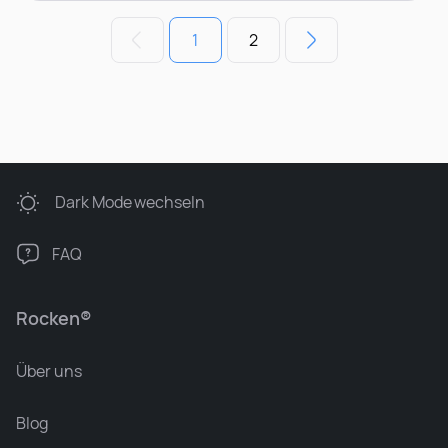
1
2
Dark Mode
wechseln
FAQ
Rocken®
Über uns
Blog