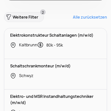
2
Weitere Filter
Alle zurücksetzen
Elektrokonstrukteur Schaltanlagen (m/w/d)
Kaltbrunn
80k - 95k
Schaltschrankmonteur (m/w/d)
Schwyz
Elektro- und MSR Instandhaltungstechniker
(m/w/d)