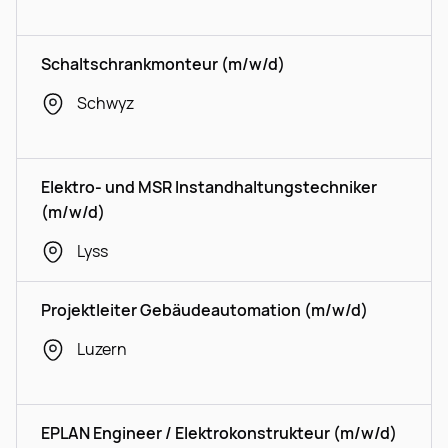
Schaltschrankmonteur (m/w/d)
Schwyz
Elektro- und MSR Instandhaltungstechniker
(m/w/d)
Lyss
Projektleiter Gebäudeautomation (m/w/d)
Luzern
EPLAN Engineer / Elektrokonstrukteur (m/w/d)