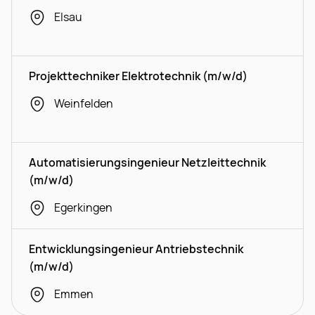
Elsau
Projekttechniker Elektrotechnik (m/w/d)
Weinfelden
Automatisierungsingenieur Netzleittechnik
(m/w/d)
Egerkingen
Entwicklungsingenieur Antriebstechnik
(m/w/d)
Emmen