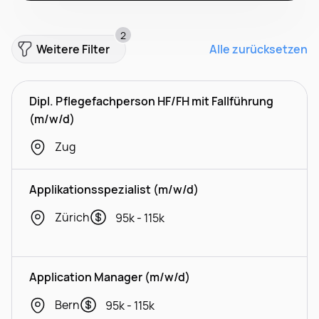
2
Weitere Filter
Alle zurücksetzen
Dipl. Pflegefachperson HF/FH mit Fallführung
(m/w/d)
Zug
Applikationsspezialist (m/w/d)
Zürich
95k - 115k
Application Manager (m/w/d)
Bern
95k - 115k