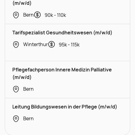
(m/w/d)
Bern
90k - 110k
Tarifspezialist Gesundheitswesen (m/w/d)
Winterthur
95k - 115k
Pflegefachperson Innere Medizin Palliative
(m/w/d)
Bern
Leitung Bildungswesen in der Pflege (m/w/d)
Bern