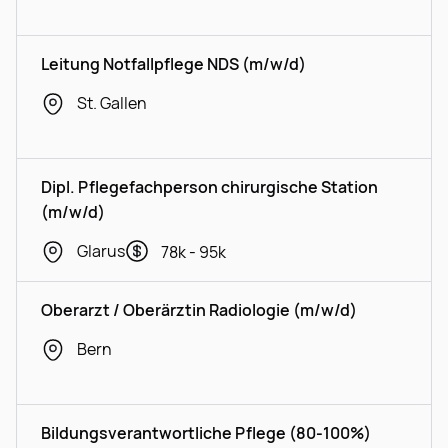
Leitung Notfallpflege NDS (m/w/d)
St. Gallen
Dipl. Pflegefachperson chirurgische Station
(m/w/d)
Glarus
78k - 95k
Oberarzt / Oberärztin Radiologie (m/w/d)
Bern
Bildungsverantwortliche Pflege (80-100%)