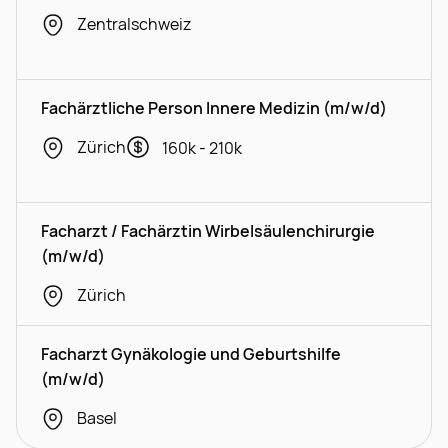
Zentralschweiz
Fachärztliche Person Innere Medizin (m/w/d)
Zürich
160k - 210k
Facharzt / Fachärztin Wirbelsäulenchirurgie
(m/w/d)
Zürich
Facharzt Gynäkologie und Geburtshilfe
(m/w/d)
Basel