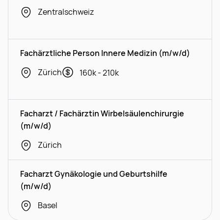
Zentralschweiz
Fachärztliche Person Innere Medizin (m/w/d)
Zürich
160k - 210k
Facharzt / Fachärztin Wirbelsäulenchirurgie
(m/w/d)
Zürich
Facharzt Gynäkologie und Geburtshilfe
(m/w/d)
Basel