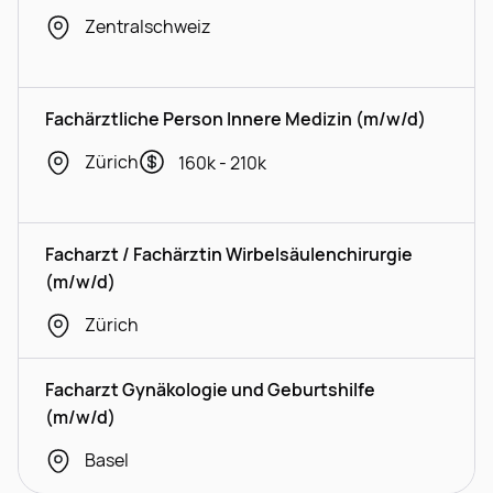
Zentralschweiz
Fachärztliche Person Innere Medizin (m/w/d)
Zürich
160k - 210k
Facharzt / Fachärztin Wirbelsäulenchirurgie
(m/w/d)
Zürich
Facharzt Gynäkologie und Geburtshilfe
(m/w/d)
Basel