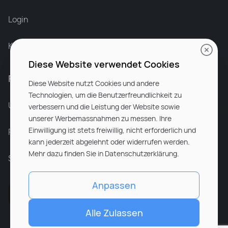
Login
Karriere bei Rocken
Diese Website verwendet Cookies
Für Unternehmen
Diese Website nutzt Cookies und andere
Technologien, um die Benutzerfreundlichkeit zu
Unsere Dienstleistungen
verbessern und die Leistung der Website sowie
unserer Werbemassnahmen zu messen. Ihre
Einwilligung ist stets freiwillig, nicht erforderlich und
Partnerunternehmen
kann jederzeit abgelehnt oder widerrufen werden.
Mehr dazu finden Sie in Datenschutzerklärung.
Sitemap
Anpassen
Alle Zulassen