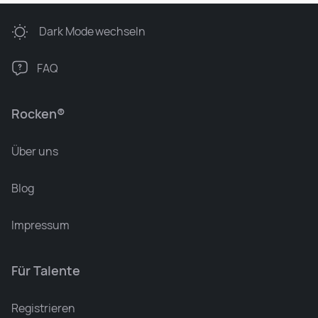
Dark Mode
wechseln
FAQ
Rocken®
Über uns
Blog
Impressum
Für Talente
Leonard Ramin
Recruiter at Rocken
Registrieren