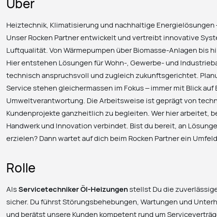
Über
Heiztechnik, Klimatisierung und nachhaltige Energielösungen –
Unser Rocken Partner entwickelt und vertreibt innovative Sy
Luftqualität. Von Wärmepumpen über Biomasse-Anlagen bis hi
Hier entstehen Lösungen für Wohn-, Gewerbe- und Industriebau
technisch anspruchsvoll und zugleich zukunftsgerichtet. Plan
Service stehen gleichermassen im Fokus – immer mit Blick auf 
Umweltverantwortung. Die Arbeitsweise ist geprägt von techn
Kundenprojekte ganzheitlich zu begleiten. Wer hier arbeitet, 
Handwerk und Innovation verbindet. Bist du bereit, an Lösung
erzielen? Dann wartet auf dich beim Rocken Partner ein Umfel
Rolle
Als
Servicetechniker Öl-Heizungen
stellst Du die zuverlässi
sicher. Du führst Störungsbehebungen, Wartungen und Unterh
und berätst unsere Kunden kompetent rund um Serviceverträge