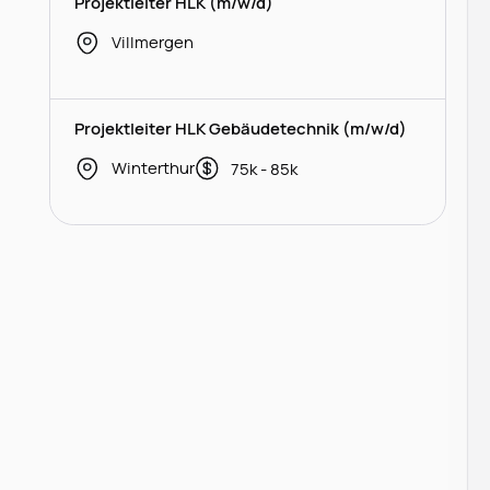
Projektleiter HLK (m/w/d)
Villmergen
Projektleiter HLK Gebäudetechnik (m/w/d)
Winterthur
75k - 85k