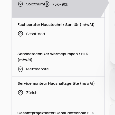
Solothurn
75k - 90k
Fachberater Haustechnik Sanitär (m/w/d)
Schattdorf
Servicetechniker Wärmepumpen / HLK
(m/w/d)
Mettmenstetten
Servicemonteur Haushaltsgeräte (m/w/d)
Zürich
Gesamtprojektleiter Gebäudetechnik HLK