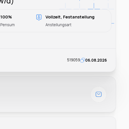
w/d)
100%
Vollzeit, Festanstellung
Pensum
Anstellungsart
519059
06.08.2026