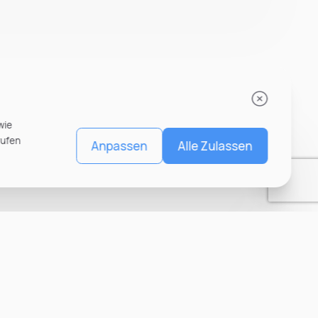
wie
rufen
Anpassen
Alle Zulassen