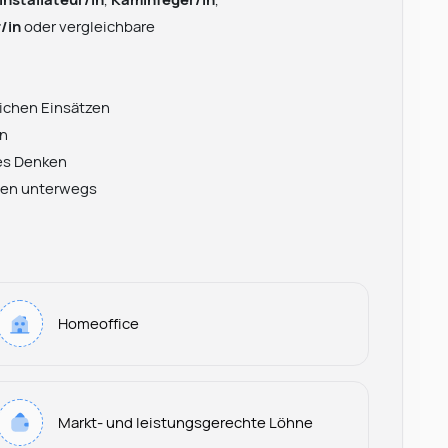
/in
oder vergleichbare
ichen Einsätzen
en
es Denken
iten unterwegs
Homeoffice
Markt- und leistungsgerechte Löhne