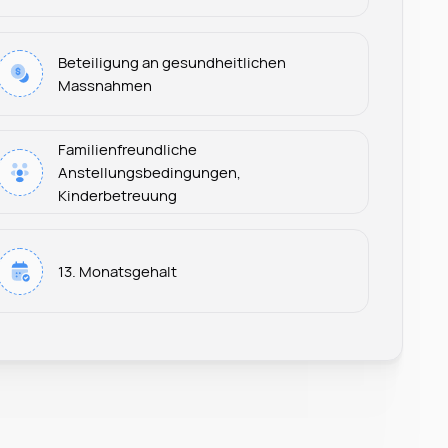
Beteiligung an gesundheitlichen
Massnahmen
Familienfreundliche
Anstellungsbedingungen,
Kinderbetreuung
Leonard Ramin
13. Monatsgehalt
Recruiter at Rocken