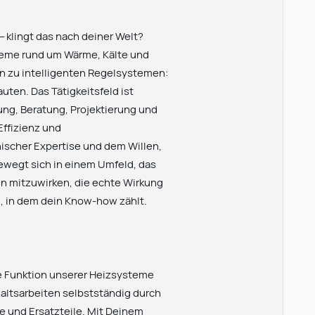
 klingt das nach deiner Welt?
steme rund um Wärme, Kälte und
n zu intelligenten Regelsystemen:
ten. Das Tätigkeitsfeld ist
ung, Beratung, Projektierung und
Effizienz und
ischer Expertise und dem Willen,
bewegt sich in einem Umfeld, das
en mitzuwirken, die echte Wirkung
d, in dem dein Know-how zählt.
ge Funktion unserer Heizsysteme
altsarbeiten selbstständig durch
 und Ersatzteile. Mit Deinem