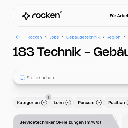
Für Arbe
Rocken
Jobs
Gebäudetechnik
Region
183 Technik - Gebä
1
Kategorien
Lohn
Pensum
Position
Servicetechniker Öl-Heizungen (m/w/d)