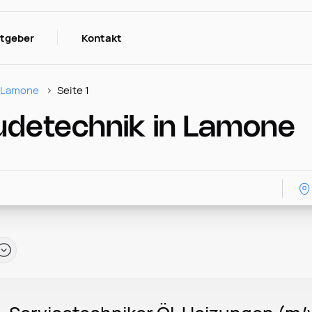
itgeber
Kontakt
Lamone
Seite 1
udetechnik in Lamone