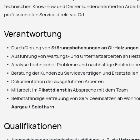
technischen Know-how und Deiner kundenorientierten Arbeits
professionellen Service direkt vor Ort.
Verantwortung
Durchführung von
Störungsbehebungen an Öl-Heizungen
Ausführung von Wartungs- und Unterhaltsarbeiten an Hei
Analyse technischer Probleme und nachhaltige Fehlerbeh
Beratung der Kunden zu Serviceverträgen und Ersatzteilen
Dokumentation der ausgeführten Arbeiten
Mitarbeit im
Pikettdienst
in Absprache mit dem Team
Selbstständige Betreuung von Serviceeinsätzen ab Wohnor
Aargau / Solothurn
Qualifikationen
Abgeschlossene technische Ausbildung, z. B. als
Heizungsi