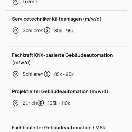
Luzern
Servicetechniker Kälteanlagen (m/w/d)
Schlieren
80k - 95k
Fachkraft KNX-basierte Gebäudeautomation
(m/w/d)
Schlieren
85k - 95k
Projektleiter Gebäudeautomation (m/w/d)
Zürich
105k - 110k
Fachbauleiter Gebäudeautomation / MSR