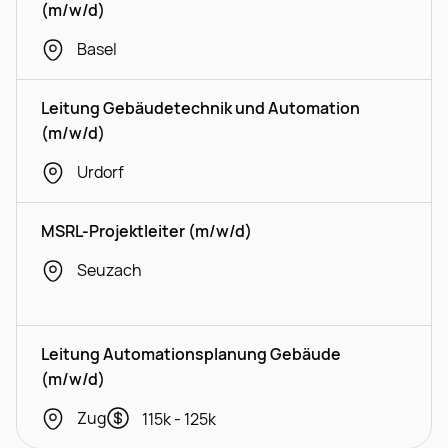
(m/w/d)
Basel
Leitung Gebäudetechnik und Automation
(m/w/d)
Urdorf
MSRL-Projektleiter (m/w/d)
Seuzach
Leitung Automationsplanung Gebäude
(m/w/d)
Zug
115k - 125k