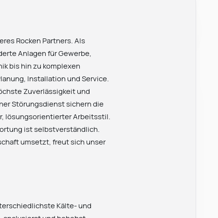
eres Rocken Partners. Als
iderte Anlagen für Gewerbe,
ik bis hin zu komplexen
nung, Installation und Service.
höchste Zuverlässigkeit und
ener Störungsdienst sichern die
 lösungsorientierter Arbeitsstil.
tung ist selbstverständlich.
chaft umsetzt, freut sich unser
erschiedlichste Kälte- und