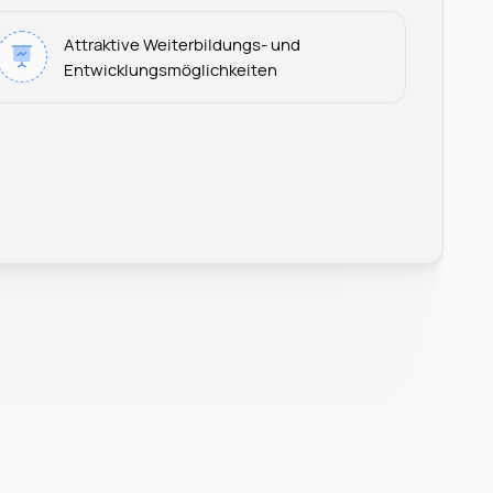
Attraktive Weiterbildungs- und
Entwicklungsmöglichkeiten
Leonard Ramin
Recruiter at Rocken