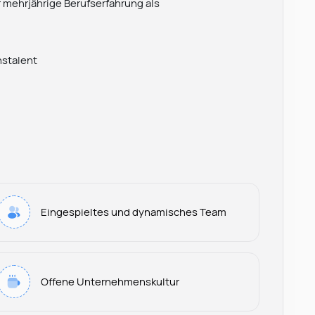
 mehrjährige Berufserfahrung als
nstalent
Eingespieltes und dynamisches Team
Offene Unternehmenskultur