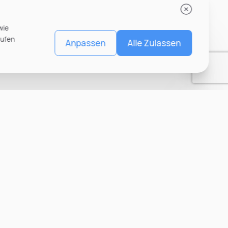
wie
rufen
Anpassen
Alle Zulassen