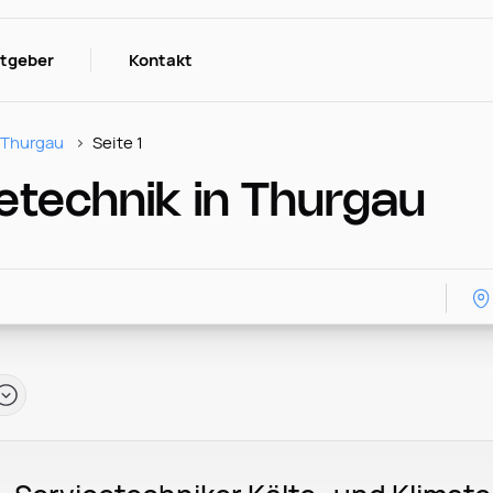
itgeber
Kontakt
Thurgau
Seite 1
etechnik in Thurgau