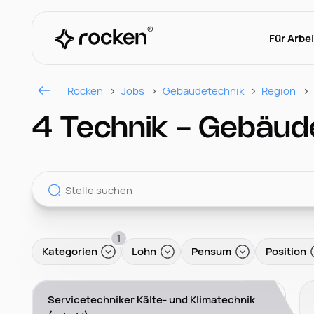
Für Arbe
Rocken
Jobs
Gebäudetechnik
Region
4 Technik - Gebäud
1
Kategorien
Lohn
Pensum
Position
Servicetechniker Kälte- und Klimatechnik