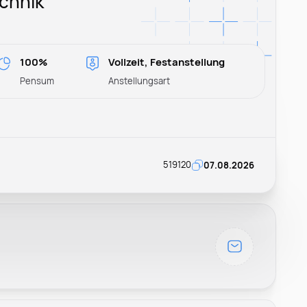
echnik
100%
Vollzeit, Festanstellung
Pensum
Anstellungsart
519120
07.08.2026