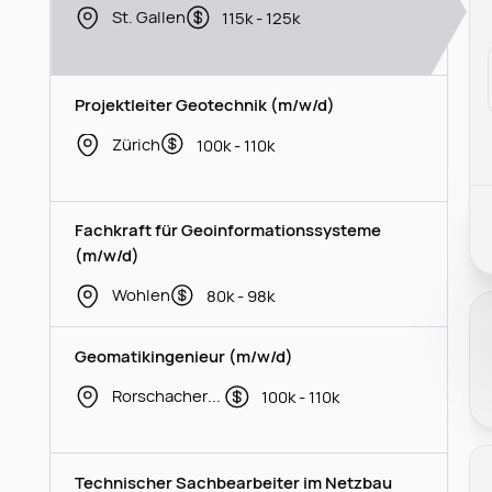
St. Gallen
115k - 125k
Projektleiter Geotechnik (m/w/d)
Zürich
100k - 110k
Fachkraft für Geoinformationssysteme
(m/w/d)
Wohlen
80k - 98k
Geomatikingenieur (m/w/d)
Rorschacherberg
100k - 110k
Technischer Sachbearbeiter im Netzbau