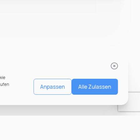
wie
rufen
Anpassen
Alle Zulassen