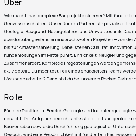
Über
Wie macht man komplexe Bauprojekte sicherer? Mit fundierte
Geowissenschaften. Unser Rocken Partner ist spezialisiert au
Geologie, Baugrund, Naturgefahren und Umwelttechnik. Das int
standortübergreifend an anspruchsvollen Projekten – von der
bis zur Altlastensanierung. Dabei stehen Qualität, Innovatio
Kundenlösungen im Mittelpunkt. Ehrlichkeit, Neugier und gege
Zusammenarbeit. Komplexe Fragestellungen werden gemeinsa
aktiv geteilt. Du möchtest Teil eines engagierten Teams werde
Lösungen arbeitet? Dann bist du bei unserem Rocken Partner g
Rolle
Für eine Position im Bereich Geologie und Ingenieurgeologie w
gesucht. Der Aufgabenbereich umfasst die Leitung geologische
Bauvorhaben sowie die Durchführung geologischer Untersuch
Gesucht wird eine Persönlichkeit mit fundiertem Fachwissen un