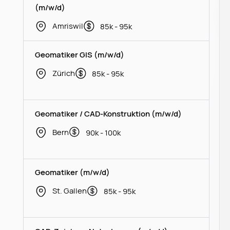
(m/w/d)
Amriswil
85k - 95k
Geomatiker GIS (m/w/d)
Zürich
85k - 95k
Geomatiker / CAD-Konstruktion (m/w/d)
Bern
90k - 100k
Geomatiker (m/w/d)
St. Gallen
85k - 95k