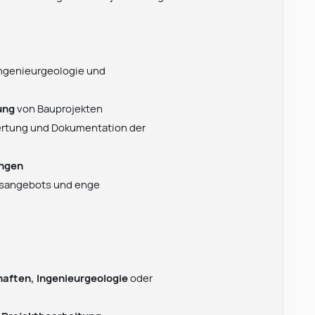
Ingenieurgeologie und
ung
von Bauprojekten
rtung und Dokumentation der
ungen
gsangebots und enge
ften, Ingenieurgeologie
oder