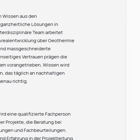
m Wissen aus den
f ganzheitliche Lösungen in
erdisziplinäre Team arbeitet
 Arealentwicklung über Geothermie
n und massgeschneiderte
nseitiges Vertrauen prägen die
m vorangetrieben, Wissen wird
n, das täglich an nachhaltigen
enau richtig.
ird eine qualifizierte Fachperson
r Projekte, die Beratung bei
ungen und Fachbeurteilungen.
d Erfahrung in der Projektleitung.