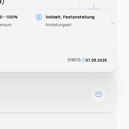
d)
0 - 100%
Vollzeit, Festanstellung
ensum
Anstellungsart
519570
07.08.2026