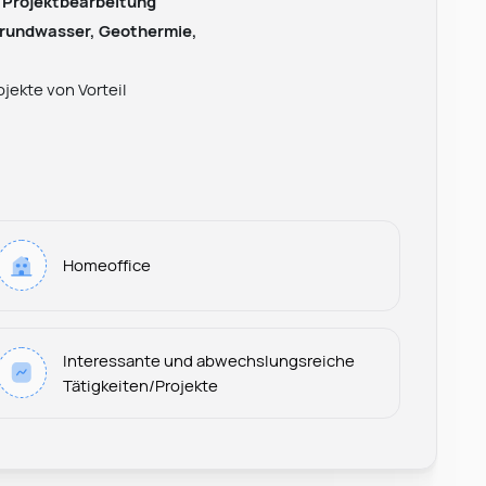
 Projektbearbeitung
rundwasser, Geothermie,
jekte von Vorteil
Homeoffice
Leonard Ramin
Interessante und abwechslungsreiche
Recruiter at Rocken
Tätigkeiten/Projekte