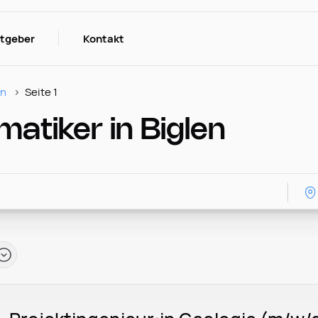
itgeber
Kontakt
en
Seite 1
tiker in Biglen