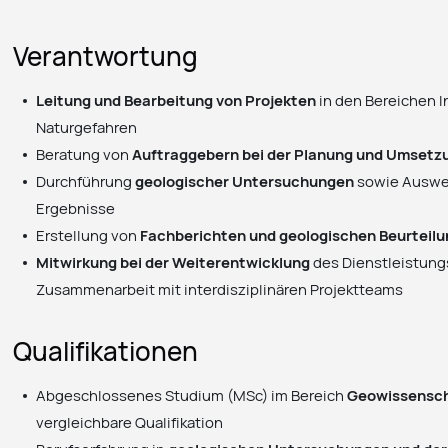
Verantwortung
Leitung und Bearbeitung von Projekten
in den Bereichen 
Naturgefahren
Beratung von
Auftraggebern bei der Planung und Umsetz
Durchführung
geologischer Untersuchungen
sowie Auswe
Ergebnisse
Erstellung von
Fachberichten und geologischen Beurteil
Mitwirkung bei der Weiterentwicklung
des Dienstleistun
Zusammenarbeit mit interdisziplinären Projektteams
Qualifikationen
Abgeschlossenes Studium (MSc) im Bereich
Geowissenscha
vergleichbare Qualifikation