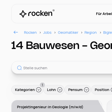
Für Arbe
Rocken
Jobs
Geomatiker
Region
Bigl
14 Bauwesen - Geoma
1
Kategorien
Lohn
Pensum
Position
Projektingenieur:in Geologie (m/w/d)