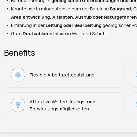
Berufserfahrung in
geologischen Untersuchungen und der
Kenntnisse in mindestens einem der Bereiche
Baugrund, G
Arealentwicklung, Altlasten, Aushub oder Naturgefahren
Erfahrung in der
Leitung oder Bearbeitung
geologischer Pro
Gute
Deutschkenntnisse
in Wort und Schrift
Benefits
Flexible Arbeitszeitgestaltung
Attraktive Weiterbildungs- und
Entwicklungsmöglichkeiten