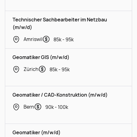
Technischer Sachbearbeiter im Netzbau
(m/w/d)
Amriswil
85k - 95k
Geomatiker GIS (m/w/d)
Zürich
85k - 95k
Geomatiker / CAD-Konstruktion (m/w/d)
Bern
90k - 100k
Geomatiker (m/w/d)