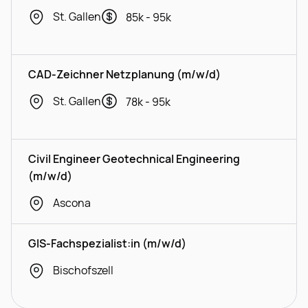
St. Gallen
85k - 95k
CAD-Zeichner Netzplanung (m/w/d)
St. Gallen
78k - 95k
Civil Engineer Geotechnical Engineering
(m/w/d)
Ascona
GIS-Fachspezialist:in (m/w/d)
Bischofszell