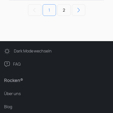
1
2
Dark Mode
wechseln
FAQ
Rocken®
Über uns
Blog