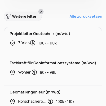
2
Weitere Filter
Alle zurücksetzen
Projektleiter Geotechnik (m/w/d)
Zürich
100k - 110k
Fachkraft für Geoinformationssysteme (m/w/d)
Wohlen
80k - 98k
Geomatikingenieur (m/w/d)
Rorschacherberg
100k - 110k