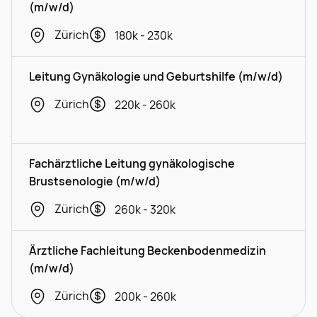
(m/w/d)
Zürich
180k - 230k
Leitung Gynäkologie und Geburtshilfe (m/w/d)
Zürich
220k - 260k
Fachärztliche Leitung gynäkologische
Brustsenologie (m/w/d)
Zürich
260k - 320k
Ärztliche Fachleitung Beckenbodenmedizin
(m/w/d)
Zürich
200k - 260k