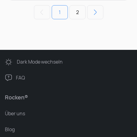
1
2
Dark Mode
wechseln
FAQ
Rocken®
Über uns
Blog