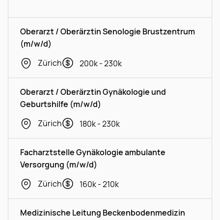
Oberarzt / Oberärztin Senologie Brustzentrum
(m/w/d)
Zürich
200k - 230k
Oberarzt / Oberärztin Gynäkologie und
Geburtshilfe (m/w/d)
Zürich
180k - 230k
Facharztstelle Gynäkologie ambulante
Versorgung (m/w/d)
Zürich
160k - 210k
Medizinische Leitung Beckenbodenmedizin