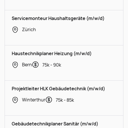
Servicemonteur Haushaltsgeräte (m/w/d)
Zürich
Haustechnikplaner Heizung (m/w/d)
Bern
75k - 90k
Projektleiter HLK Gebäudetechnik (m/w/d)
Winterthur
75k - 85k
Gebäudetechnikplaner Sanitär (m/w/d)