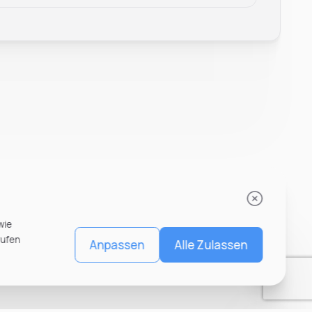
wie
rufen
Anpassen
Alle Zulassen