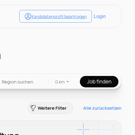
n
Job finden
0 km
Weitere Filter
Alle zurücksetzen