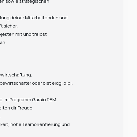
en sowie strategischen
klung deiner Mitarbeitenden und
t sicher.
ojekten mit und treibst
an.
ewirtschaftung.
ewirtschafter oder bist eidg. dipl.
ise im Programm Garaio REM.
iten dir Freude.
.
keit, hohe Teamorientierung und