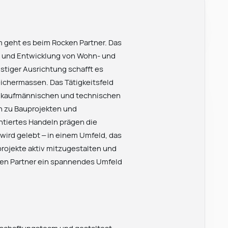
m geht es beim Rocken Partner. Das
g und Entwicklung von Wohn- und
stiger Ausrichtung schafft es
ichermassen. Das Tätigkeitsfeld
er kaufmännischen und technischen
n zu Bauprojekten und
entiertes Handeln prägen die
wird gelebt – in einem Umfeld, das
projekte aktiv mitzugestalten und
en Partner ein spannendes Umfeld