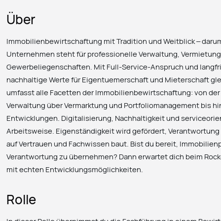
Über
Immobilienbewirtschaftung mit Tradition und Weitblick – daru
Unternehmen steht für professionelle Verwaltung, Vermietun
Gewerbeliegenschaften. Mit Full-Service-Anspruch und langfri
nachhaltige Werte für Eigentuemerschaft und Mieterschaft gle
umfasst alle Facetten der Immobilienbewirtschaftung: von d
Verwaltung über Vermarktung und Portfoliomanagement bis hi
Entwicklungen. Digitalisierung, Nachhaltigkeit und serviceori
Arbeitsweise. Eigenständigkeit wird gefördert, Verantwortung 
auf Vertrauen und Fachwissen baut. Bist du bereit, Immobilien
Verantwortung zu übernehmen? Dann erwartet dich beim Rock
mit echten Entwicklungsmöglichkeiten.
Rolle