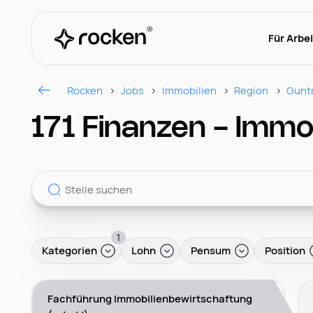
Für Arbe
Rocken
Jobs
Immobilien
Region
Gunt
171 Finanzen - Immo
1
Kategorien
Lohn
Pensum
Position
Fachführung Immobilienbewirtschaftung