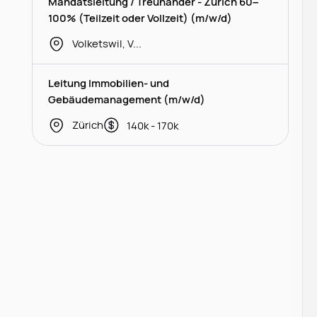
Mandatsleitung / Treuhänder - Zürich 60–
100% (Teilzeit oder Vollzeit) (m/w/d)
Volketswil, Volketswil
Leitung Immobilien- und
Gebäudemanagement (m/w/d)
Zürich
140k - 170k