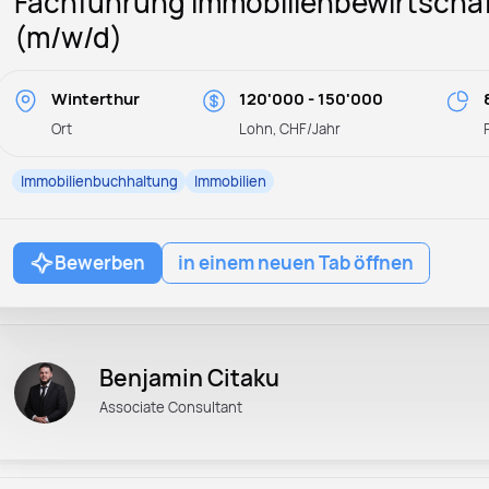
Fachführung Immobilienbewirtscha
(m/w/d)
Winterthur
120'000 - 150'000
Ort
Lohn, CHF/Jahr
Immobilienbuchhaltung
Immobilien
Bewerben
in einem neuen Tab öffnen
Benjamin Citaku
Associate Consultant