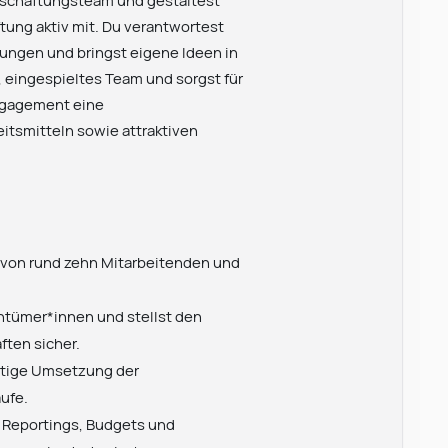
rtschaftungsteam und gestaltest
ung aktiv mit. Du verantwortest
dungen und bringst eigene Ideen in
, eingespieltes Team und sorgst für
ngagement eine
eitsmitteln sowie attraktiven
m von rund zehn Mitarbeitenden und
entümer*innen und stellst den
ften sicher.
rtige Umsetzung der
ufe.
 Reportings, Budgets und