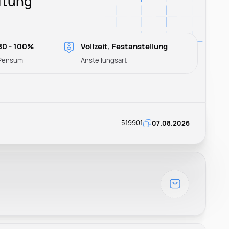
ftung
80 - 100%
Vollzeit, Festanstellung
Pensum
Anstellungsart
519901
07.08.2026