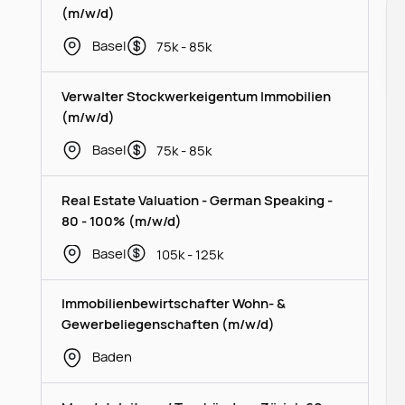
(m/w/d)
Basel
75k - 85k
Verwalter Stockwerkeigentum Immobilien
(m/w/d)
Basel
75k - 85k
Real Estate Valuation - German Speaking -
80 - 100% (m/w/d)
Basel
105k - 125k
Immobilienbewirtschafter Wohn- &
Gewerbeliegenschaften (m/w/d)
Baden