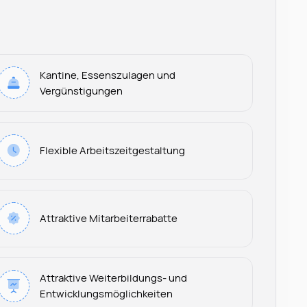
Kantine, Essenszulagen und
Vergünstigungen
Flexible Arbeitszeitgestaltung
Attraktive Mitarbeiterrabatte
Leonard Ramin
Attraktive Weiterbildungs- und
Recruiter at Rocken
Entwicklungsmöglichkeiten