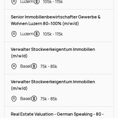
Luzern
105k - 115k
Senior Immobilienbewirtschafter Gewerbe &
Wohnen Luzern 80–100% (m/w/d)
Luzern
105k - 115k
Verwalter Stockwerkeigentum Immobilien
(m/w/d)
Basel
75k - 85k
Verwalter Stockwerkeigentum Immobilien
(m/w/d)
Basel
75k - 85k
Real Estate Valuation - German Speaking - 80 -