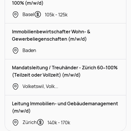
100% (m/w/d)
Basel
105k - 125k
Immobilienbewirtschafter Wohn- &
Gewerbeliegenschaften (m/w/d)
Baden
Mandatsleitung / Treuhänder - Zürich 60–100%
(Teilzeit oder Vollzeit) (m/w/d)
Volketswil, Volketswil
Leitung Immobilien- und Gebäudemanagement
(m/w/d)
Zürich
140k - 170k