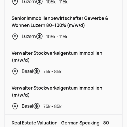
Luzern
105k - 115k
Senior Immobilienbewirtschafter Gewerbe &
Wohnen Luzern 80–100% (m/w/d)
Luzern
105k - 115k
Verwalter Stockwerkeigentum Immobilien
(m/w/d)
Basel
75k - 85k
Verwalter Stockwerkeigentum Immobilien
(m/w/d)
Basel
75k - 85k
Real Estate Valuation - German Speaking - 80 -