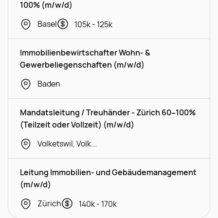
100% (m/w/d)
Basel
105k - 125k
Immobilienbewirtschafter Wohn- &
Gewerbeliegenschaften (m/w/d)
Baden
Mandatsleitung / Treuhänder - Zürich 60–100%
(Teilzeit oder Vollzeit) (m/w/d)
Volketswil, Volketswil
Leitung Immobilien- und Gebäudemanagement
(m/w/d)
Zürich
140k - 170k