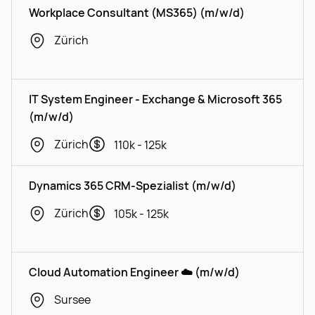
Workplace Consultant (MS365) (m/w/d)
Zürich
IT System Engineer - Exchange & Microsoft 365
(m/w/d)
Zürich
110k - 125k
Dynamics 365 CRM-Spezialist (m/w/d)
Zürich
105k - 125k
Cloud Automation Engineer ☁️ (m/w/d)
Sursee