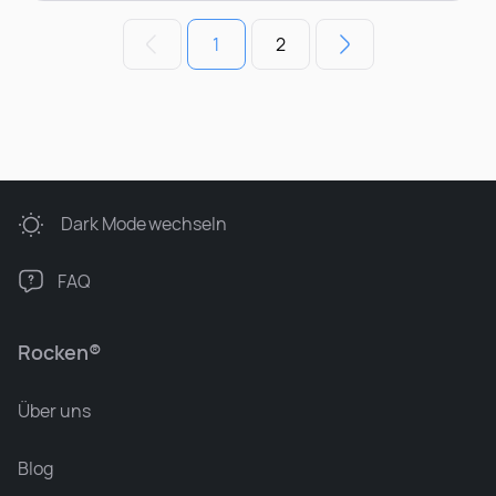
1
2
Dark Mode
wechseln
FAQ
Rocken®
Über uns
Blog