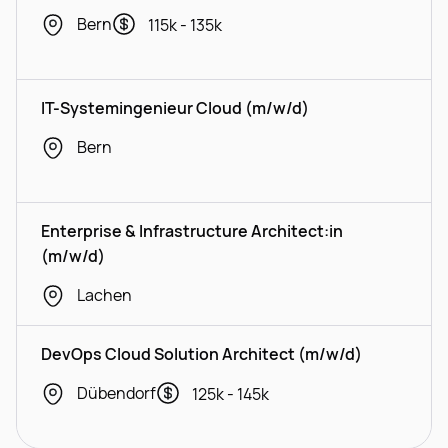
Bern
115k - 135k
IT-Systemingenieur Cloud (m/w/d)
Bern
Enterprise & Infrastructure Architect:in
(m/w/d)
Lachen
DevOps Cloud Solution Architect (m/w/d)
Dübendorf
125k - 145k