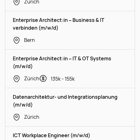
Zürich
Enterprise Architect:in – Business & IT
verbinden (m/w/d)
Bern
Enterprise Architect:in – IT & OT Systems
(m/w/d)
Zürich
135k - 155k
Datenarchitektur- und Integrationsplanung
(m/w/d)
Zürich
ICT Workplace Engineer (m/w/d)