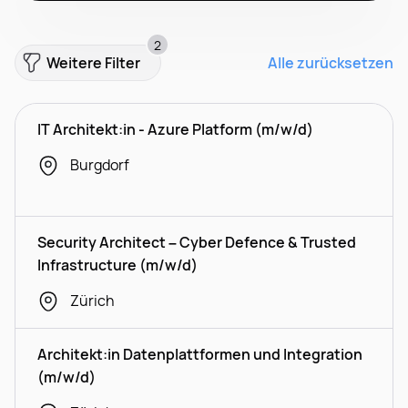
2
Weitere Filter
Alle zurücksetzen
IT Architekt:in - Azure Platform (m/w/d)
Burgdorf
Security Architect – Cyber Defence & Trusted
Infrastructure (m/w/d)
Zürich
Architekt:in Datenplattformen und Integration
(m/w/d)