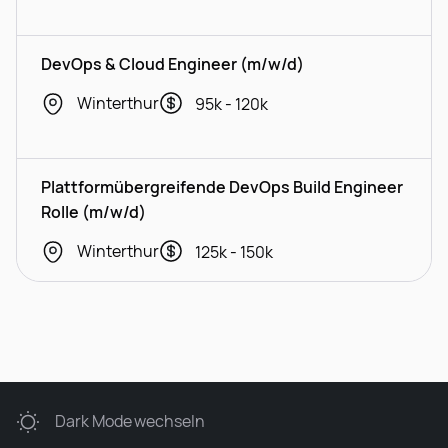
DevOps & Cloud Engineer (m/w/d)
Winterthur
95k - 120k
Plattformübergreifende DevOps Build Engineer
Rolle (m/w/d)
Winterthur
125k - 150k
Dark Mode
wechseln