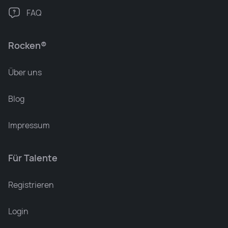
FAQ
Rocken®
Über uns
Blog
Impressum
Für Talente
Leonard Ramin
Recruiter at Rocken
Registrieren
Login