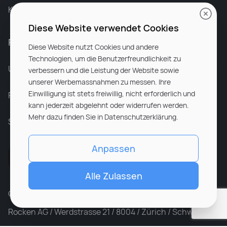
Karriere bei Rocken
Diese Website verwendet Cookies
Für Unternehmen
Diese Website nutzt Cookies und andere
Technologien, um die Benutzerfreundlichkeit zu
Unsere Dienstleistungen
verbessern und die Leistung der Website sowie
unserer Werbemassnahmen zu messen. Ihre
Einwilligung ist stets freiwillig, nicht erforderlich und
Partnerunternehmen
kann jederzeit abgelehnt oder widerrufen werden.
Mehr dazu finden Sie in Datenschutzerklärung.
Sitemap
Anpassen
Alle Zulassen
© ROCKEN 2026. All rights reserved
Rocken AG / Werdstrasse 21 / 8004 / Zürich / Schweiz