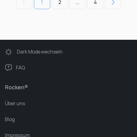
1
2
...
4
Dark Mode
wechseln
FAQ
Rocken®
Über uns
Blog
Impressum