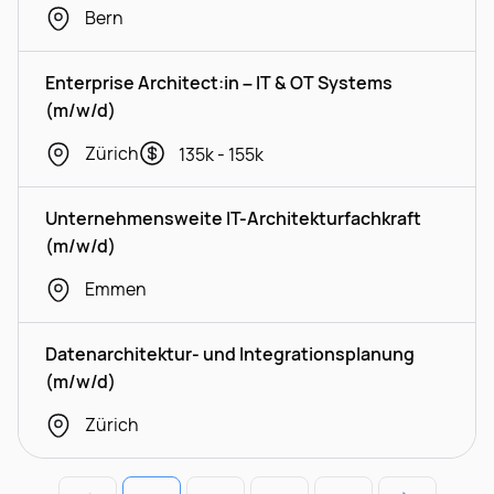
Bern
Enterprise Architect:in – IT & OT Systems
(m/w/d)
Zürich
135k - 155k
Unternehmensweite IT-Architekturfachkraft
(m/w/d)
Emmen
Datenarchitektur- und Integrationsplanung
(m/w/d)
Zürich