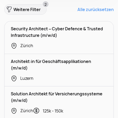
2
Weitere Filter
Alle zurücksetzen
Security Architect – Cyber Defence & Trusted
Infrastructure (m/w/d)
Zürich
Architekt:in für Geschäftsapplikationen
(m/w/d)
Luzern
Solution Architekt für Versicherungssysteme
(m/w/d)
Zürich
125k - 150k