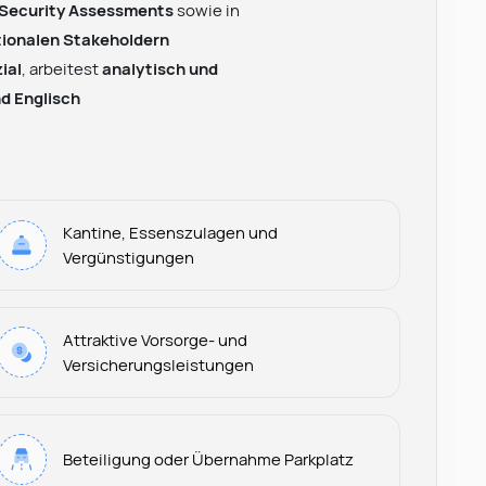
 Security Assessments
sowie in
tionalen Stakeholdern
ial
, arbeitest
analytisch und
d Englisch
Kantine, Essenszulagen und
Vergünstigungen
Attraktive Vorsorge- und
Versicherungsleistungen
Beteiligung oder Übernahme Parkplatz