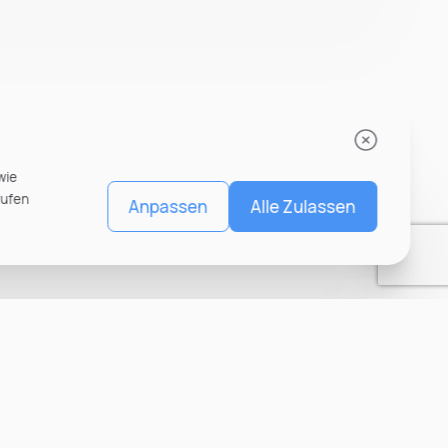
wie
rufen
Anpassen
Alle Zulassen