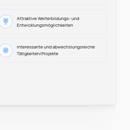
Attraktive Weiterbildungs- und
Entwicklungsmöglichkeiten
Interessante und abwechslungsreiche
Tätigkeiten/Projekte
Leonard Ramin
Recruiter at Rocken