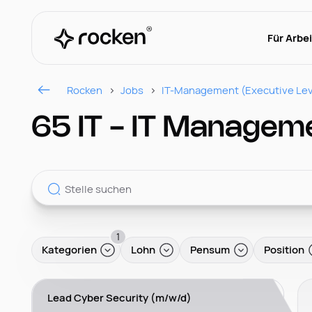
Für Arbe
Rocken
Jobs
IT-Management (Executive Lev
65 IT - IT Manageme
1
Kategorien
Lohn
Pensum
Position
Lead Cyber Security (m/w/d)