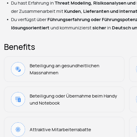
Du hast Erfahrung in
Threat Modeling, Risikoanalysen und
der Zusammenarbeit mit
Kunden, Lieferanten und interna
Du verfügst über
Führungserfahrung oder Führungspotenz
lösungsorientiert
und kommunizierst
sicher
in
Deutsch un
Benefits
Beteiligung an gesundheitlichen
Massnahmen
Beteiligung oder Übernahme beim Handy
und Notebook
Attraktive Mitarbeiterrabatte