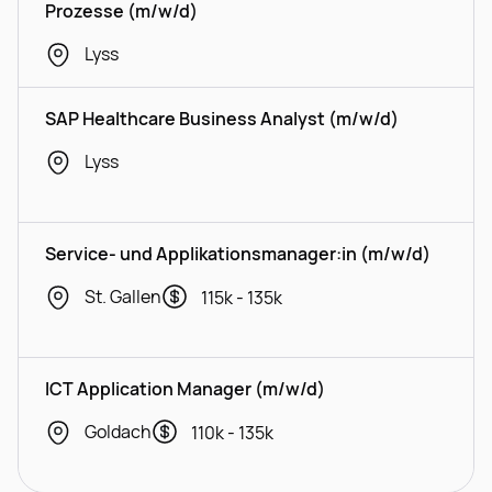
Prozesse (m/w/d)
Lyss
SAP Healthcare Business Analyst (m/w/d)
Lyss
Service- und Applikationsmanager:in (m/w/d)
St. Gallen
115k - 135k
ICT Application Manager (m/w/d)
Goldach
110k - 135k