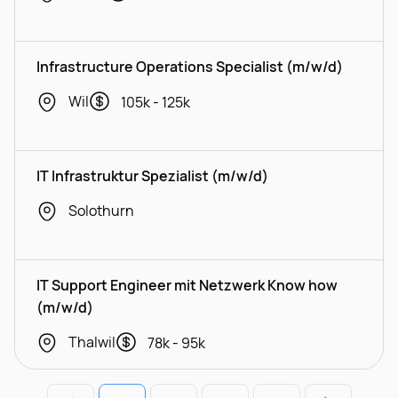
Infrastructure Operations Specialist (m/w/d)
Wil
105k - 125k
IT Infrastruktur Spezialist (m/w/d)
Solothurn
IT Support Engineer mit Netzwerk Know how
(m/w/d)
Thalwil
78k - 95k