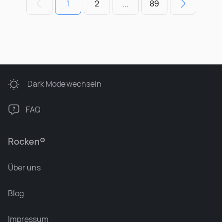
1
2
...
89
Dark Mode
wechseln
FAQ
Rocken®
Über uns
Blog
Impressum