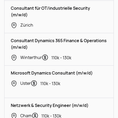
Consultant für OT/industrielle Security
(m/w/d)
Zürich
Consultant Dynamics 365 Finance & Operations
(m/w/d)
Winterthur
110k - 130k
Microsoft Dynamics Consultant (m/w/d)
Uster
110k - 130k
Netzwerk & Security Engineer (m/w/d)
Cham
110k - 130k