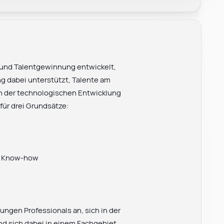
 und Talentgewinnung entwickelt,
g dabei unterstützt, Talente am
 In der technologischen Entwicklung
für drei Grundsätze:
on Know-how
ngen Professionals an, sich in der
 sich dabei in einem Fachgebiet