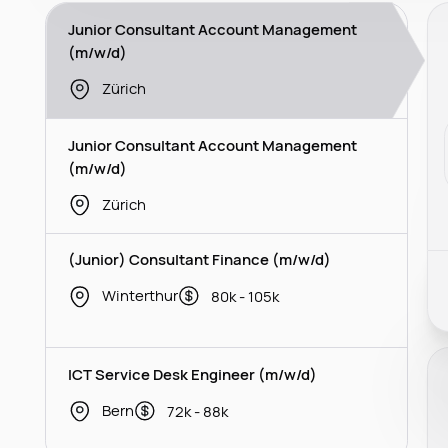
Junior Consultant Account Management
(m/w/d)
Zürich
Junior Consultant Account Management
(m/w/d)
Zürich
(Junior) Consultant Finance (m/w/d)
Winterthur
80k - 105k
ICT Service Desk Engineer (m/w/d)
Bern
72k - 88k