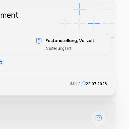
ement
Festanstellung, Vollzeit
Anstellungsart
t
513224
22.07.2026