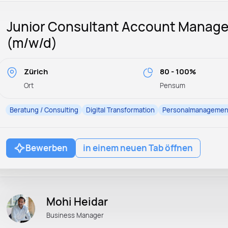
Junior Consultant Account Manag
(m/w/d)
Zürich
80 - 100%
Ort
Pensum
Beratung / Consulting
Digital Transformation
Personalmanagemen
Bewerben
in einem neuen Tab öffnen
Mohi Heidar
Business Manager