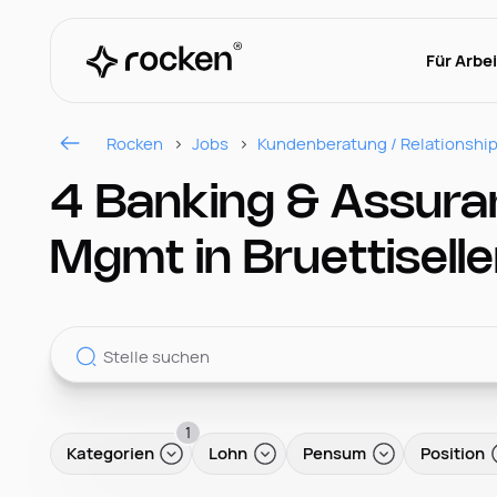
Für Arbe
Rocken
Jobs
Kundenberatung / Relationshi
4 Banking & Assura
Mgmt in Bruettisell
1
Kategorien
Lohn
Pensum
Position