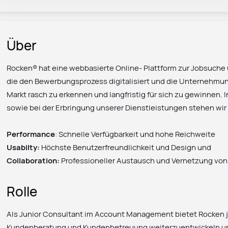
Über
Rocken® hat eine webbasierte Online- Plattform zur Jobsuche
die den Bewerbungsprozess digitalisiert und die Unternehmun
Markt rasch zu erkennen und langfristig für sich zu gewinnen.
sowie bei der Erbringung unserer Dienstleistungen stehen wir 
Performance
: Schnelle Verfügbarkeit und hohe Reichweite
Usabilty:
Höchste Benutzerfreundlichkeit und Design und
Collaboration:
Professioneller Austausch und Vernetzung v
Rolle
Als Junior Consultant im Account Management bietet Rocken ju
Kundenberatung und Kundenbetreuung weiterzuentwickeln und