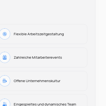
Flexible Arbeitszeitgestaltung
Zahlreiche Mitarbeiterevents
Offene Unternehmenskultur
Leonard Ramin
Eingespieltes und dynamisches Team
Recruiter at Rocken