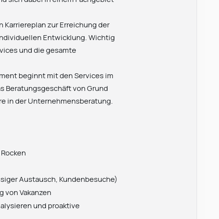
 Karriereplan zur Erreichung der
ndividuellen Entwicklung. Wichtig
ervices und die gesamte
ement beginnt mit den Services im
 das Beratungsgeschäft von Grund
iere in der Unternehmensberatung.
n Rocken
siger Austausch, Kundenbesuche)
ng von Vakanzen
alysieren und proaktive