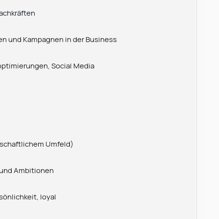
Fachkräften
en und Kampagnen in der Business
optimierungen, Social Media
tschaftlichem Umfeld)
n und Ambitionen
nlichkeit, loyal