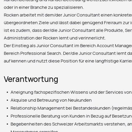
oder in einer Branche zu spezialisieren.
Rocken arbeitet mit dem/der Junior Consultant einen konkreten
übergeordneten Ziele und lässt dabei genügend Freiraum zur i
ist es zudem, dass der/die Junior Consultant alle Produkte, S
Administration der Rocken lernt und verinnerlicht.
Der Einstieg als Junior Consultant im Bereich Account Manag
Bereich Professional Search. Der/die Junior Consultant lernt
auf kennen und nutzt diese Position für eine langfristige Karr
Verantwortung
Aneignung fachspezifischen Wissens und der Services vo
Akquise und Betreuung von Neukunden
Relationship Management bei Bestandeskunden (regelmäs
Professionelle Beratung von Kunden in Bezug auf Besetzu
Begebenheiten des Schweizer Arbeitsmarkts verstehen, an
Massnahmen ergreifen