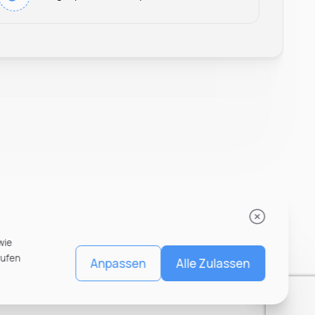
wie
rufen
Anpassen
Alle Zulassen