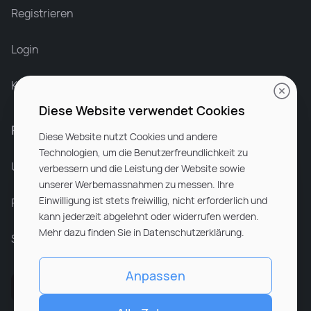
Recruiter at Rocken
Registrieren
Login
Karriere bei Rocken
Diese Website verwendet Cookies
Für Unternehmen
Diese Website nutzt Cookies und andere
Technologien, um die Benutzerfreundlichkeit zu
Unsere Dienstleistungen
verbessern und die Leistung der Website sowie
unserer Werbemassnahmen zu messen. Ihre
Einwilligung ist stets freiwillig, nicht erforderlich und
Partnerunternehmen
kann jederzeit abgelehnt oder widerrufen werden.
Mehr dazu finden Sie in Datenschutzerklärung.
Sitemap
Anpassen