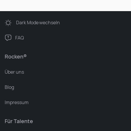
Dark Mode
wechseln
FAQ
Rocken®
Über uns
Blog
Impressum
Für Talente
Leonard Ramin