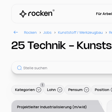
Für Arbe
Rocken
Jobs
Kunststoff / Werkzeugbau
R
25 Technik - Kunsts
1
Kategorien
Lohn
Pensum
Position
Projektleiter Industrialisierung (m/w/d)