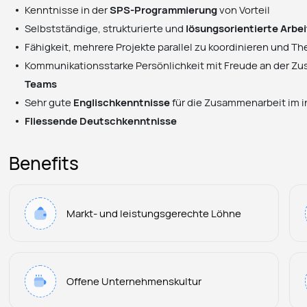
Kenntnisse in der
SPS-Programmierung
von Vorteil
Selbstständige, strukturierte und
lösungsorientierte Arbe
Fähigkeit, mehrere Projekte parallel zu koordinieren und T
Kommunikationsstarke Persönlichkeit mit Freude an der Z
Teams
Sehr gute
Englischkenntnisse
für die Zusammenarbeit im i
Fliessende Deutschkenntnisse
Benefits
Markt- und leistungsgerechte Löhne
Offene Unternehmenskultur