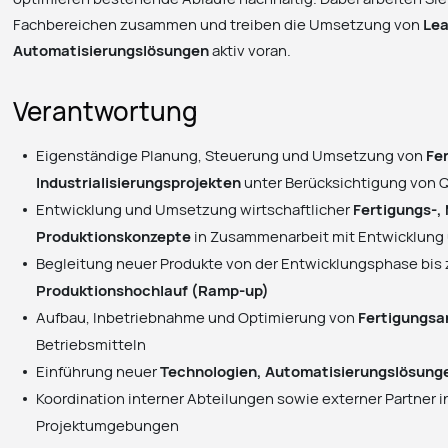
Fachbereichen zusammen und treiben die Umsetzung von
Lea
Automatisierungslösungen
aktiv voran.
Verantwortung
Eigenständige Planung, Steuerung und Umsetzung von
Fe
Industrialisierungsprojekten
unter Berücksichtigung von Qu
Entwicklung und Umsetzung wirtschaftlicher
Fertigungs-,
Produktionskonzepte
in Zusammenarbeit mit Entwicklung
Begleitung neuer Produkte von der Entwicklungsphase bis 
Produktionshochlauf (Ramp-up)
Aufbau, Inbetriebnahme und Optimierung von
Fertigungsa
Betriebsmitteln
Einführung neuer
Technologien, Automatisierungslösung
Koordination interner Abteilungen sowie externer Partner 
Projektumgebungen