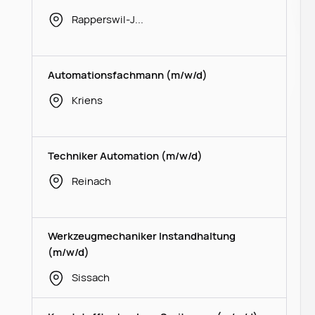
Rapperswil-Jona
Automationsfachmann (m/w/d)
Kriens
Techniker Automation (m/w/d)
Reinach
Werkzeugmechaniker Instandhaltung
(m/w/d)
Sissach