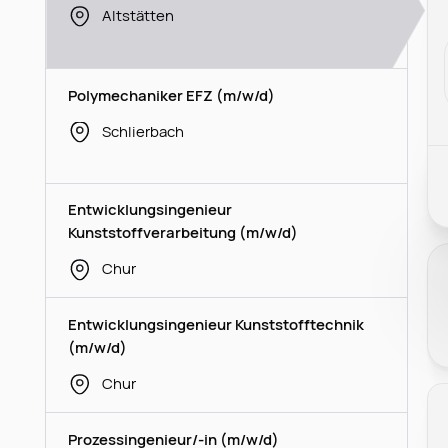
Altstätten
Polymechaniker EFZ (m/w/d)
Schlierbach
Entwicklungsingenieur
Kunststoffverarbeitung (m/w/d)
Chur
Entwicklungsingenieur Kunststofftechnik
(m/w/d)
Chur
Prozessingenieur/-in (m/w/d)