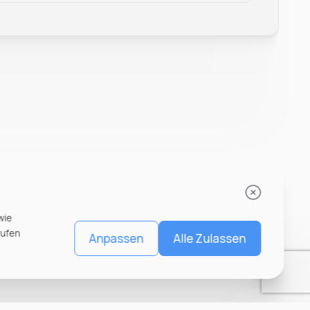
wie
rufen
Anpassen
Alle Zulassen