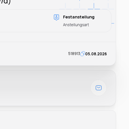
w/d)
Festanstellung
Anstellungsart
518913
05.08.2026