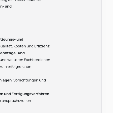
n- und
rtigungs- und
alität, Kosten und Effizienz
 Montage- und
 und weiteren Fachbereichen
zum erfolgreichen
nlagen
, Vorrichtungen und
en und Fertigungsverfahren
in anspruchsvollen