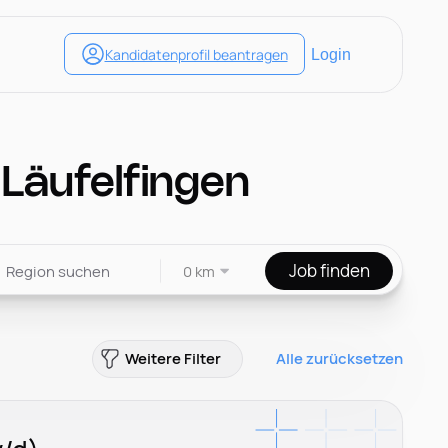
 Läufelfingen
Job finden
0 km
Weitere Filter
Alle zurücksetzen