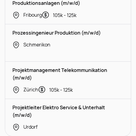
Produktionsanlagen (m/w/d)
Fribourg
105k - 125k
Prozessingenieur Produktion (m/w/d)
Schmerikon
Projektmanagement Telekommunikation
(m/w/d)
Zürich
105k - 125k
Projektleiter Elektro Service & Unterhalt
(m/w/d)
Urdorf