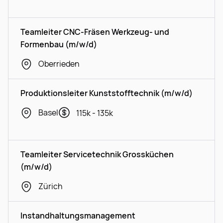
Teamleiter CNC-Fräsen Werkzeug- und
Formenbau (m/w/d)
Oberrieden
Produktionsleiter Kunststofftechnik (m/w/d)
Basel
115k - 135k
Teamleiter Servicetechnik Grossküchen
(m/w/d)
Zürich
Instandhaltungsmanagement