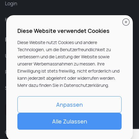
Login
Karriere bei Rocken
Diese Website verwendet Cookies
Für Unternehmen
Diese Website nutzt Cookies und andere
Technologien, um die Benutzerfreundlichkeit zu
Unsere Dienstleistungen
verbessern und die Leistung der Website sowie
unserer Werbemassnahmen zu messen. Ihre
Einwilligung ist stets freiwillig, nicht erforderlich und
Partnerunternehmen
kann jederzeit abgelehnt oder widerrufen werden.
Mehr dazu finden Sie in Datenschutzerklärung.
Sitemap
Anpassen
Alle Zulassen
© ROCKEN 2026. All rights reserved