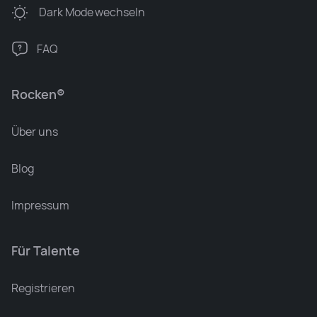
Dark Mode
wechseln
FAQ
Rocken®
Über uns
Blog
Impressum
Für Talente
Leonard Ramin
Recruiter at Rocken
Registrieren