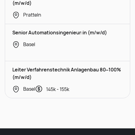
(m/w/d)
Pratteln
Senior Automationsingenieur:in (m/w/d)
Basel
Leiter Verfahrenstechnik Anlagenbau 80–100%
(m/w/d)
Basel
145k - 155k