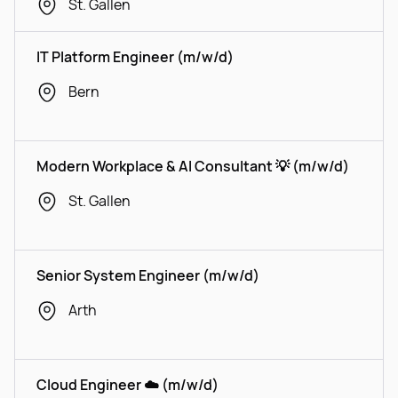
St. Gallen
IT Platform Engineer (m/w/d)
Bern
Modern Workplace & AI Consultant 💡 (m/w/d)
St. Gallen
Senior System Engineer (m/w/d)
Arth
Cloud Engineer ☁️ (m/w/d)