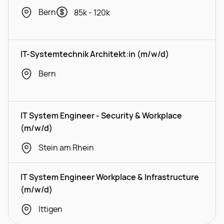
Bern
85k - 120k
IT-Systemtechnik Architekt:in (m/w/d)
Bern
IT System Engineer - Security & Workplace
(m/w/d)
Stein am Rhein
IT System Engineer Workplace & Infrastructure
(m/w/d)
Ittigen