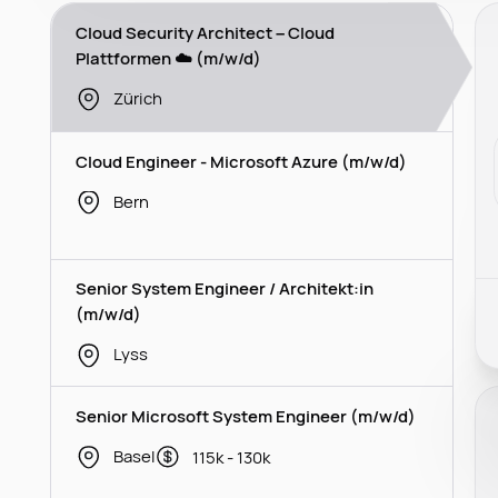
Cloud Security Architect – Cloud
Plattformen ☁️ (m/w/d)
Zürich
Cloud Engineer - Microsoft Azure (m/w/d)
Bern
Senior System Engineer / Architekt:in
(m/w/d)
Lyss
Senior Microsoft System Engineer (m/w/d)
Basel
115k - 130k