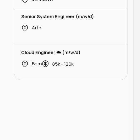
Senior System Engineer (m/w/d)
Arth
Cloud Engineer ☁️ (m/w/d)
Bern
85k - 120k