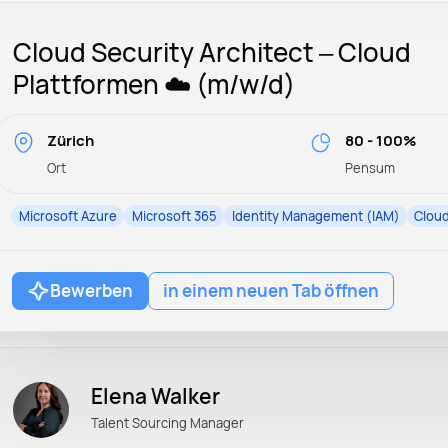
Cloud Security Architect – Cloud
Plattformen ☁️ (m/w/d)
Zürich
80 - 100%
Ort
Pensum
Microsoft Azure
Microsoft 365
Identity Management (IAM)
Cloud
Bewerben
in einem neuen Tab öffnen
Elena Walker
Talent Sourcing Manager