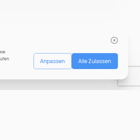
wie
rufen
Anpassen
Alle Zulassen