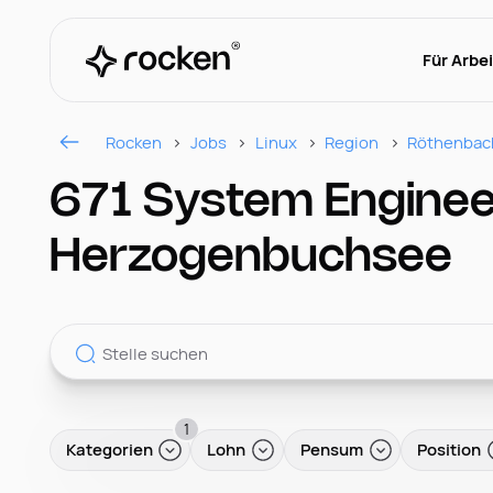
Für Arbe
Rocken
Jobs
Linux
Region
Röthenbac
671 System Enginee
Herzogenbuchsee
1
Kategorien
Lohn
Pensum
Position