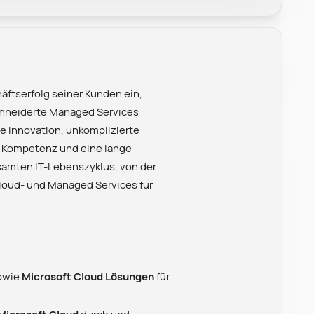
äftserfolg seiner Kunden ein,
hneiderte Managed Services
e Innovation, unkomplizierte
, Kompetenz und eine lange
esamten IT-Lebenszyklus, von der
Cloud- und Managed Services für
owie
Microsoft Cloud Lösungen
für