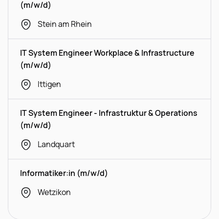
(m/w/d)
Stein am Rhein
IT System Engineer Workplace & Infrastructure
(m/w/d)
Ittigen
IT System Engineer - Infrastruktur & Operations
(m/w/d)
Landquart
Informatiker:in (m/w/d)
Wetzikon