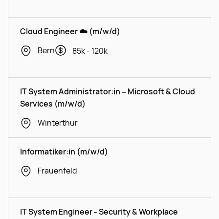
Cloud Engineer ☁️ (m/w/d)
Bern
85k - 120k
IT System Administrator:in – Microsoft & Cloud
Services (m/w/d)
Winterthur
Informatiker:in (m/w/d)
Frauenfeld
IT System Engineer - Security & Workplace